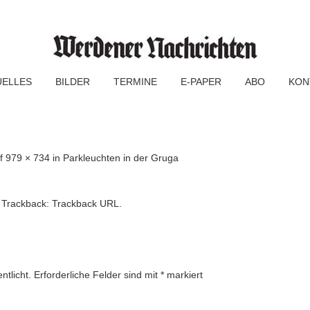
UELLES
BILDER
TERMINE
E-PAPER
ABO
KON
f
979 × 734
in
Parkleuchten in der Gruga
 Trackback:
Trackback URL
.
ntlicht.
Erforderliche Felder sind mit
*
markiert