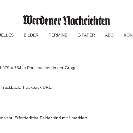
UELLES
BILDER
TERMINE
E-PAPER
ABO
KON
f
979 × 734
in
Parkleuchten in der Gruga
 Trackback:
Trackback URL
.
ntlicht.
Erforderliche Felder sind mit
*
markiert