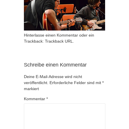
Hinterlasse einen Kommentar
oder ein
Trackback:
Trackback URL
.
Schreibe einen Kommentar
Deine E-Mail-Adresse wird nicht
veröffentlicht.
Erforderliche Felder sind mit
*
markiert
Kommentar
*