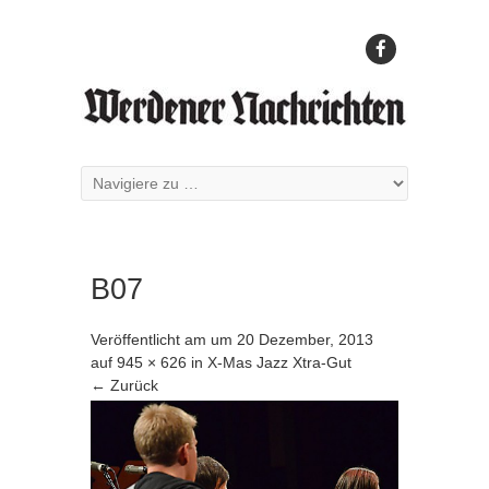
B07
Veröffentlicht am
um
20 Dezember, 2013
auf
945 × 626
in
X-Mas Jazz Xtra-Gut
← Zurück