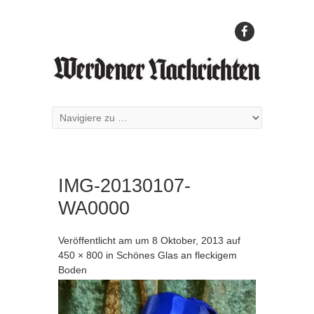
IMG-20130107-
WA0000
Veröffentlicht am
um
8 Oktober, 2013
auf
450 × 800
in
Schönes Glas an fleckigem
Boden