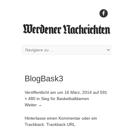
BlogBask3
Veröffentlicht am
um
16 März, 2014
auf
591
× 480
in
Sieg für Basketballdamen
Weiter →
Hinterlasse einen Kommentar
oder ein
Trackback:
Trackback URL
.