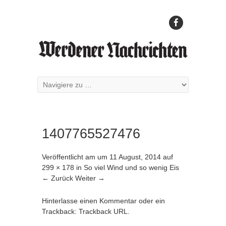
1407765527476
Veröffentlicht am
um
11 August, 2014
auf
299 × 178
in
So viel Wind und so wenig Eis
← Zurück
Weiter →
Hinterlasse einen Kommentar
oder ein
Trackback:
Trackback URL
.