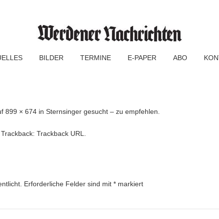
UELLES
BILDER
TERMINE
E-PAPER
ABO
KON
uf
899 × 674
in
Sternsinger gesucht – zu empfehlen.
 Trackback:
Trackback URL
.
ntlicht.
Erforderliche Felder sind mit
*
markiert