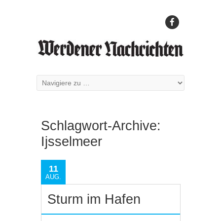
Schlagwort-Archive:
Ijsselmeer
11
AUG.
Sturm im Hafen