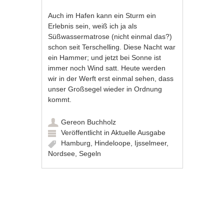
Auch im Hafen kann ein Sturm ein
Erlebnis sein, weiß ich ja als
Süßwassermatrose (nicht einmal das?)
schon seit Terschelling. Diese Nacht war
ein Hammer; und jetzt bei Sonne ist
immer noch Wind satt. Heute werden
wir in der Werft erst einmal sehen, dass
unser Großsegel wieder in Ordnung
kommt.
Gereon Buchholz
Veröffentlicht in
Aktuelle Ausgabe
Hamburg
,
Hindeloope
,
Ijsselmeer
,
Nordsee
,
Segeln
Artikel-Navigation