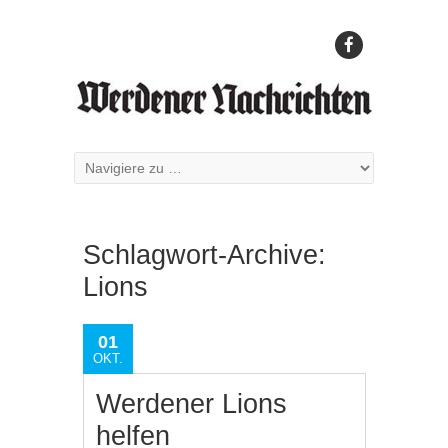
Schlagwort-Archive:
Lions
01
OKT.
Werdener Lions
helfen