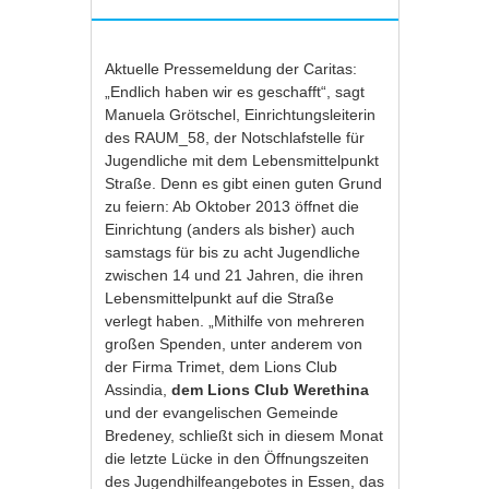
Aktuelle Pressemeldung der Caritas:
„Endlich haben wir es geschafft“, sagt
Manuela Grötschel, Einrichtungsleiterin
des RAUM_58, der Notschlafstelle für
Jugendliche mit dem Lebensmittelpunkt
Straße. Denn es gibt einen guten Grund
zu feiern: Ab Oktober 2013 öffnet die
Einrichtung (anders als bisher) auch
samstags für bis zu acht Jugendliche
zwischen 14 und 21 Jahren, die ihren
Lebensmittelpunkt auf die Straße
verlegt haben. „Mithilfe von mehreren
großen Spenden, unter anderem von
der Firma Trimet, dem Lions Club
Assindia,
dem Lions Club Werethina
und der evangelischen Gemeinde
Bredeney, schließt sich in diesem Monat
die letzte Lücke in den Öffnungszeiten
des Jugendhilfeangebotes in Essen, das