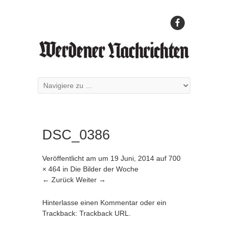
DSC_0386
Veröffentlicht am
um
19 Juni, 2014
auf
700
× 464
in
Die Bilder der Woche
← Zurück
Weiter →
Hinterlasse einen Kommentar
oder ein
Trackback:
Trackback URL
.