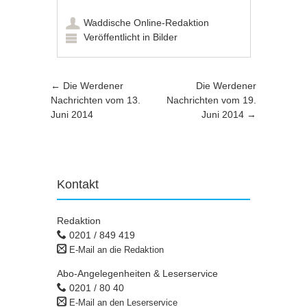
Waddische Online-Redaktion
Veröffentlicht in
Bilder
Artikel-Navigation
←
Die Werdener
Die Werdener
Nachrichten vom 13.
Nachrichten vom 19.
Juni 2014
Juni 2014
→
Kontakt
Redaktion
0201 / 849 419
E-Mail an die Redaktion
Abo-Angelegenheiten & Leserservice
0201 / 80 40
E-Mail an den Leserservice