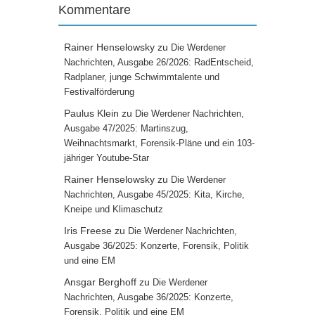
Kommentare
Rainer Henselowsky
zu
Die Werdener
Nachrichten, Ausgabe 26/2026: RadEntscheid,
Radplaner, junge Schwimmtalente und
Festivalförderung
Paulus Klein
zu
Die Werdener Nachrichten,
Ausgabe 47/2025: Martinszug,
Weihnachtsmarkt, Forensik-Pläne und ein 103-
jähriger Youtube-Star
Rainer Henselowsky
zu
Die Werdener
Nachrichten, Ausgabe 45/2025: Kita, Kirche,
Kneipe und Klimaschutz
Iris Freese
zu
Die Werdener Nachrichten,
Ausgabe 36/2025: Konzerte, Forensik, Politik
und eine EM
Ansgar Berghoff
zu
Die Werdener
Nachrichten, Ausgabe 36/2025: Konzerte,
Forensik, Politik und eine EM