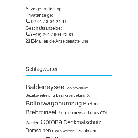
Anzeigenabteilung
Privatanzeige:
02 01 / 8 04 24 41
Geschäftsanzeige:
(+49) 201 / 804 23 91
E-Mail an die Anzeigenabteilung
Schlagwörter
Baldeneysee
Barkhovenallee
Bezirksvertretung
Bezirksvertretung IX
Bollerwagenumzug
Brehm
Brehminsel
Bürgermeisterhaus
CDU
Corona
Denkmalschutz
Werden
Domstuben
Fischlaken
Essen Werden