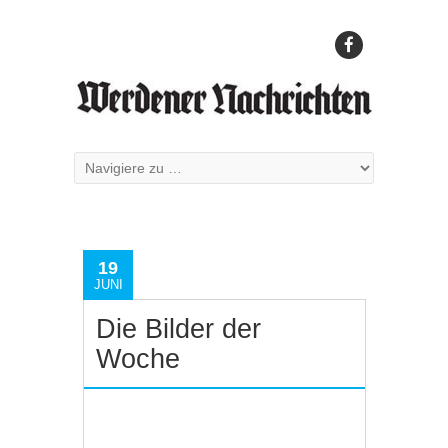
19
JUNI
Die Bilder der
Woche