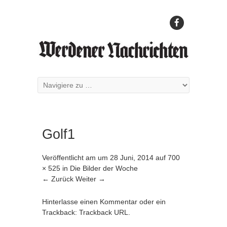
Golf1
Veröffentlicht am
um
28 Juni, 2014
auf
700
× 525
in
Die Bilder der Woche
← Zurück
Weiter →
Hinterlasse einen Kommentar
oder ein
Trackback:
Trackback URL
.