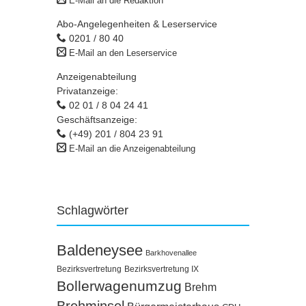
E-Mail an die Redaktion
Abo-Angelegenheiten & Leserservice
0201 / 80 40
E-Mail an den Leserservice
Anzeigenabteilung
Privatanzeige:
02 01 / 8 04 24 41
Geschäftsanzeige:
(+49) 201 / 804 23 91
E-Mail an die Anzeigenabteilung
Schlagwörter
Baldeneysee
Barkhovenallee
Bezirksvertretung
Bezirksvertretung IX
Bollerwagenumzug
Brehm