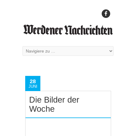
28
JUNI
Die Bilder der
Woche