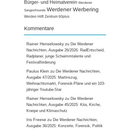
Bürger- und Heimatverein
Werdener
Werdener Werbering
Sangesfreunde
Werden Hilft
Zentrum 60plus
Kommentare
Rainer Henselowsky
zu
Die Werdener
Nachrichten, Ausgabe 26/2026: RadEntscheid,
Radplaner, junge Schwimmtalente und
Festivalförderung
Paulus Klein
zu
Die Werdener Nachrichten,
Ausgabe 47/2025: Martinszug,
Weihnachtsmarkt, Forensik-Pläne und ein 103-
jähriger Youtube-Star
Rainer Henselowsky
zu
Die Werdener
Nachrichten, Ausgabe 45/2025: Kita, Kirche,
Kneipe und Klimaschutz
Iris Freese
zu
Die Werdener Nachrichten,
Ausgabe 36/2025: Konzerte, Forensik, Politik