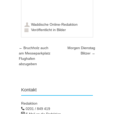
Waddische Online-Redaktion
Veröffentlicht in
Bilder
Artikel-Navigation
←
Bruchholz auch
Morgen Dienstag
am Messeparkplatz
Blitzer
→
Flughafen
abzugeben
Kontakt
Redaktion
0201 / 849 419