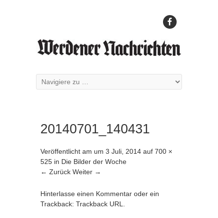
20140701_140431
Veröffentlicht am
um
3 Juli, 2014
auf
700 ×
525
in
Die Bilder der Woche
← Zurück
Weiter →
Hinterlasse einen Kommentar
oder ein
Trackback:
Trackback URL
.