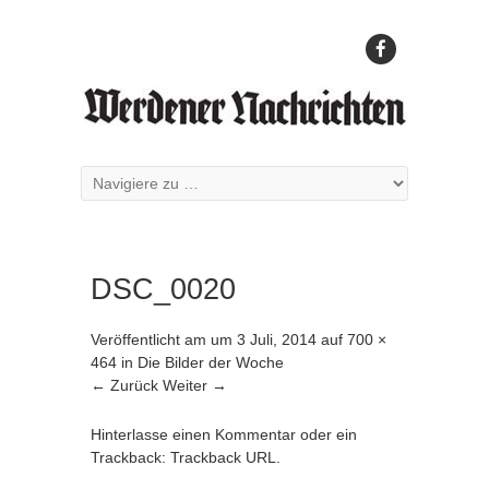
DSC_0020
Veröffentlicht am
um
3 Juli, 2014
auf
700 ×
464
in
Die Bilder der Woche
← Zurück
Weiter →
Hinterlasse einen Kommentar
oder ein
Trackback:
Trackback URL
.