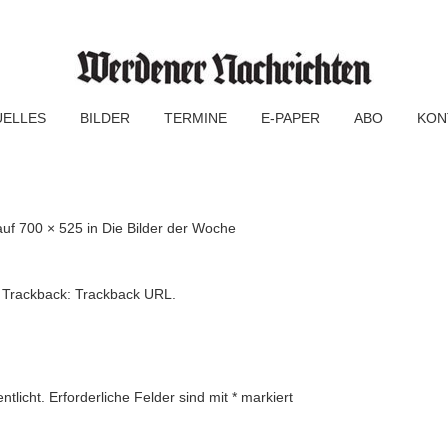
UELLES
BILDER
TERMINE
E-PAPER
ABO
KON
auf
700 × 525
in
Die Bilder der Woche
 Trackback:
Trackback URL
.
ntlicht.
Erforderliche Felder sind mit
*
markiert