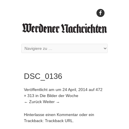
DSC_0136
Veröffentlicht am
um
24 April, 2014
auf
472
× 313
in
Die Bilder der Woche
← Zurück
Weiter →
Hinterlasse einen Kommentar
oder ein
Trackback:
Trackback URL
.