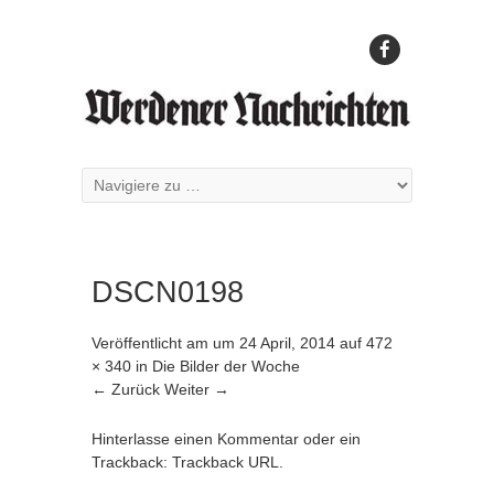
DSCN0198
Veröffentlicht am
um
24 April, 2014
auf
472
× 340
in
Die Bilder der Woche
← Zurück
Weiter →
Hinterlasse einen Kommentar
oder ein
Trackback:
Trackback URL
.