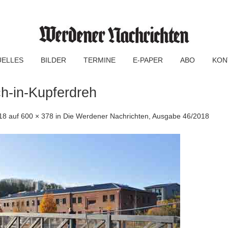
UELLES
BILDER
TERMINE
E-PAPER
ABO
KON
h-in-Kupferdreh
18
auf
600 × 378
in
Die Werdener Nachrichten, Ausgabe 46/2018