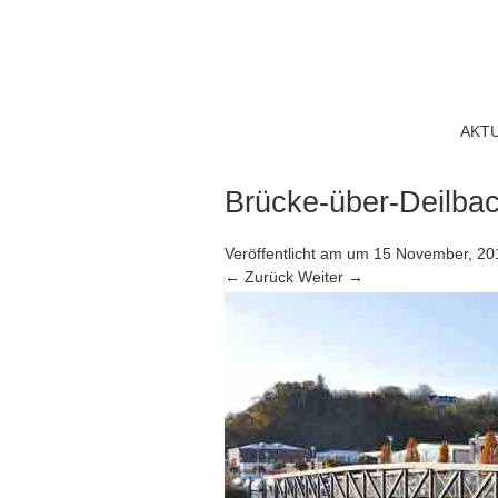
AKT
Brücke-über-Deilbac
Veröffentlicht am
um
15 November, 20
← Zurück
Weiter →