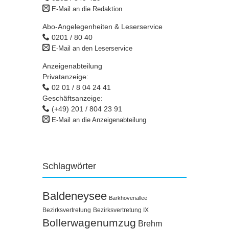
E-Mail an die Redaktion
Abo-Angelegenheiten & Leserservice
0201 / 80 40
E-Mail an den Leserservice
Anzeigenabteilung
Privatanzeige:
02 01 / 8 04 24 41
Geschäftsanzeige:
(+49) 201 / 804 23 91
E-Mail an die Anzeigenabteilung
Schlagwörter
Baldeneysee
Barkhovenallee
Bezirksvertretung
Bezirksvertretung IX
Bollerwagenumzug
Brehm