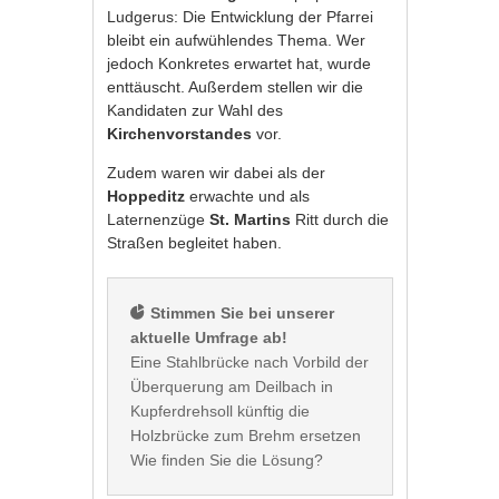
Ludgerus: Die Entwicklung der Pfarrei
bleibt ein aufwühlendes Thema. Wer
jedoch Konkretes erwartet hat, wurde
enttäuscht. Außerdem stellen wir die
Kandidaten zur Wahl des
Kirchenvorstandes
vor.
Zudem waren wir dabei als der
Hoppeditz
erwachte und als
Laternenzüge
St. Martins
Ritt durch die
Straßen begleitet haben.
 Stimmen Sie bei unserer 
aktuelle Umfrage ab!
Eine Stahlbrücke nach Vorbild der 
Überquerung am Deilbach in 
Kupferdrehsoll künftig die 
Holzbrücke zum Brehm ersetzen 