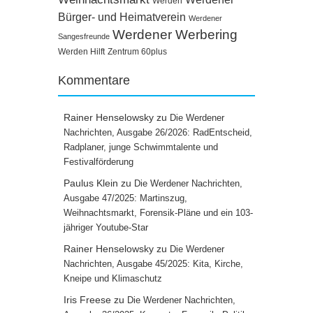
Werden
Bürger- und Heimatverein
Werdener
Werdener Werbering
Sangesfreunde
Werden Hilft
Zentrum 60plus
Kommentare
Rainer Henselowsky
zu
Die Werdener
Nachrichten, Ausgabe 26/2026: RadEntscheid,
Radplaner, junge Schwimmtalente und
Festivalförderung
Paulus Klein
zu
Die Werdener Nachrichten,
Ausgabe 47/2025: Martinszug,
Weihnachtsmarkt, Forensik-Pläne und ein 103-
jähriger Youtube-Star
Rainer Henselowsky
zu
Die Werdener
Nachrichten, Ausgabe 45/2025: Kita, Kirche,
Kneipe und Klimaschutz
Iris Freese
zu
Die Werdener Nachrichten,