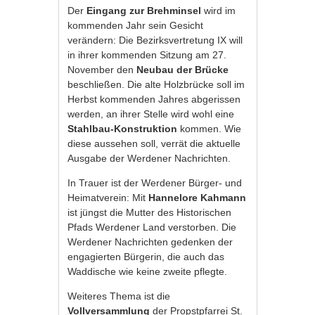
Der
Eingang zur Brehminsel
wird im
kommenden Jahr sein Gesicht
verändern: Die Bezirksvertretung IX will
in ihrer kommenden Sitzung am 27.
November den
Neubau der Brücke
beschließen. Die alte Holzbrücke soll im
Herbst kommenden Jahres abgerissen
werden, an ihrer Stelle wird wohl eine
Stahlbau-Konstruktion
kommen. Wie
diese aussehen soll, verrät die aktuelle
Ausgabe der Werdener Nachrichten.
In Trauer ist der Werdener Bürger- und
Heimatverein: Mit
Hannelore Kahmann
ist jüngst die Mutter des Historischen
Pfads Werdener Land verstorben. Die
Werdener Nachrichten gedenken der
engagierten Bürgerin, die auch das
Waddische wie keine zweite pflegte.
Weiteres Thema ist die
Vollversammlung
der Propstpfarrei St.