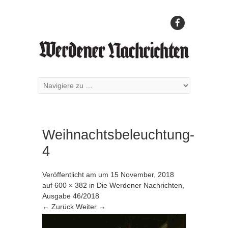
Weihnachtsbeleuchtung-
4
Veröffentlicht am
um
15 November, 2018
auf
600 × 382
in
Die Werdener Nachrichten,
Ausgabe 46/2018
← Zurück
Weiter →