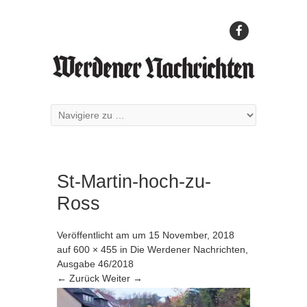
St-Martin-hoch-zu-
Ross
Veröffentlicht am
um
15 November, 2018
auf
600 × 455
in
Die Werdener Nachrichten,
Ausgabe 46/2018
← Zurück
Weiter →