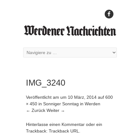
IMG_3240
Veröffentlicht am
um
10 März, 2014
auf
600
× 450
in
Sonniger Sonntag in Werden
← Zurück
Weiter →
Hinterlasse einen Kommentar
oder ein
Trackback:
Trackback URL
.