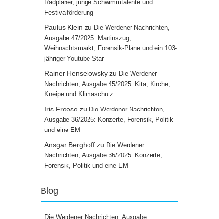
Radplaner, junge Schwimmtalente und
Festivalförderung
Paulus Klein
zu
Die Werdener Nachrichten,
Ausgabe 47/2025: Martinszug,
Weihnachtsmarkt, Forensik-Pläne und ein 103-
jähriger Youtube-Star
Rainer Henselowsky
zu
Die Werdener
Nachrichten, Ausgabe 45/2025: Kita, Kirche,
Kneipe und Klimaschutz
Iris Freese
zu
Die Werdener Nachrichten,
Ausgabe 36/2025: Konzerte, Forensik, Politik
und eine EM
Ansgar Berghoff
zu
Die Werdener
Nachrichten, Ausgabe 36/2025: Konzerte,
Forensik, Politik und eine EM
Blog
Die Werdener Nachrichten, Ausgabe