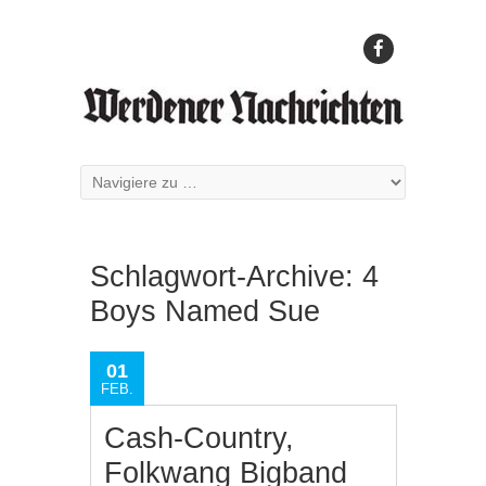
Schlagwort-Archive:
4
Boys Named Sue
01
FEB.
Cash-Country,
Folkwang Bigband