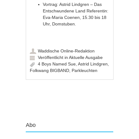
Vortrag: Astrid Lindgren – Das
Entschwundene Land Referentin:
Eva-Maria Coenen, 15.30 bis 18
Uhr, Domstuben.
Waddische Online-Redaktion
Veröffentlicht in
Aktuelle Ausgabe
4 Boys Named Sue
,
Astrid Lindgren
,
Folkwang BIGBAND
,
Parkleuchten
Artikel-Navigation
Abo