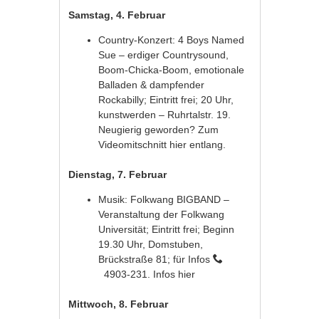
Samstag, 4. Februar
Country-Konzert: 4 Boys Named
Sue – erdiger Countrysound,
Boom-Chicka-Boom, emotionale
Balladen & dampfender
Rockabilly; Eintritt frei; 20 Uhr,
kunstwerden – Ruhrtalstr. 19.
Neugierig geworden? Zum
Videomitschnitt
hier
entlang.
Dienstag, 7. Februar
Musik: Folkwang BIGBAND –
Veranstaltung der Folkwang
Universität; Eintritt frei; Beginn
19.30 Uhr, Domstuben,
Brückstraße 81; für Infos
4903-231. Infos
hier
Mittwoch, 8. Februar