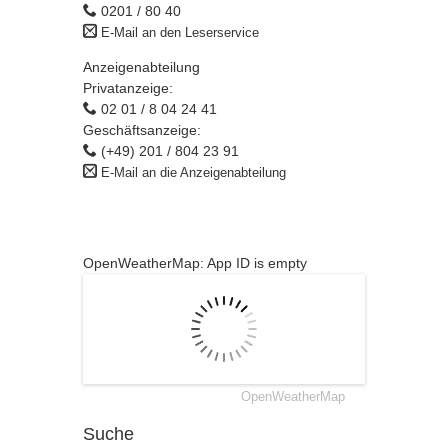
0201 / 80 40
E-Mail an den Leserservice
Anzeigenabteilung
Privatanzeige:
02 01 / 8 04 24 41
Geschäftsanzeige:
(+49) 201 / 804 23 91
E-Mail an die Anzeigenabteilung
OpenWeatherMap: App ID is empty
OpenWeatherMap
Suche