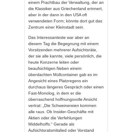
einem Prachtbau der Verwaltung, der an
die Klassiker aus Griechenland erinnert,
aber in der dann in den USA oft
verwendeten Form; könnte dort gut das
Zentrum einer Kleinstadt sein.
Das Interessanteste war aber an
diesem Tag die Begegnung mit einem
Vorsitzenden mehrerer Aufsichtsräte,
der sie alle kannte, viele persönlich, die
heute Konzerne leiten oder
beaufsichtigen.Neben einem
überdachten Müllcontainer gab es im
Angesicht eines Platzregens ein
durchaus längeres Gespräch oder einen
Fast-Monolog, in dem er die
überraschend hoffnungsvolle Ansicht
vertrat: „Die Schweinereien kommen
alle raus. Ob Insider-Geschäfte mit
Aktien oder die Verfehlungen
Middelhoffs.“ Gerade als
Aufsichtsratsmitglied oder Vorstand