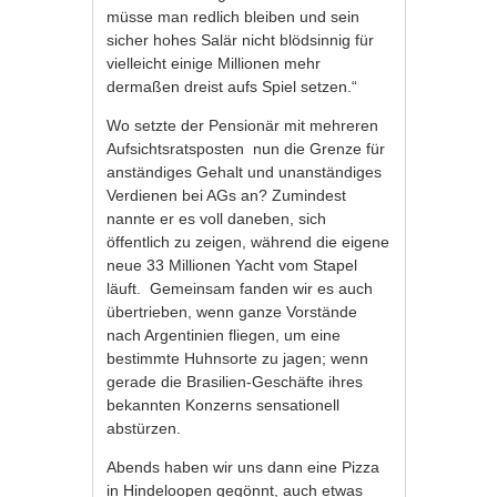
müsse man redlich bleiben und sein
sicher hohes Salär nicht blödsinnig für
vielleicht einige Millionen mehr
dermaßen dreist aufs Spiel setzen.“
Wo setzte der Pensionär mit mehreren
Aufsichtsratsposten nun die Grenze für
anständiges Gehalt und unanständiges
Verdienen bei AGs an? Zumindest
nannte er es voll daneben, sich
öffentlich zu zeigen, während die eigene
neue 33 Millionen Yacht vom Stapel
läuft. Gemeinsam fanden wir es auch
übertrieben, wenn ganze Vorstände
nach Argentinien fliegen, um eine
bestimmte Huhnsorte zu jagen; wenn
gerade die Brasilien-Geschäfte ihres
bekannten Konzerns sensationell
abstürzen.
Abends haben wir uns dann eine Pizza
in Hindeloopen gegönnt, auch etwas