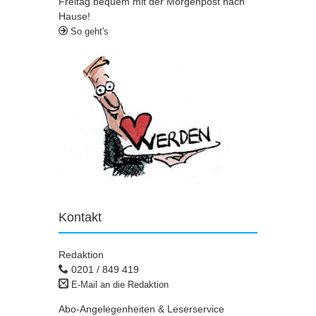
Freitag bequem mit der Morgenpost nach
Hause!
So geht's
Kontakt
Redaktion
0201 / 849 419
E-Mail an die Redaktion
Abo-Angelegenheiten & Leserservice