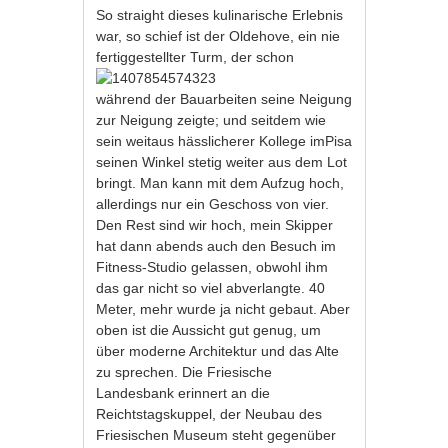
So straight dieses kulinarische Erlebnis
war, so schief ist der Oldehove, ein nie
fertiggestellter Turm,
der schon
während der Bauarbeiten seine Neigung
zur Neigung zeigte; und seitdem wie
sein weitaus hässlicherer Kollege imPisa
seinen Winkel stetig weiter aus dem Lot
bringt. Man kann mit dem Aufzug hoch,
allerdings nur ein Geschoss von vier.
Den Rest sind wir hoch, mein Skipper
hat dann abends auch den Besuch im
Fitness-Studio gelassen, obwohl ihm
das gar nicht so viel abverlangte. 40
Meter, mehr wurde ja nicht gebaut. Aber
oben ist die Aussicht gut genug, um
über moderne Architektur und das Alte
zu sprechen. Die Friesische
Landesbank erinnert an die
Reichtstagskuppel, der Neubau des
Friesischen Museum steht gegenüber