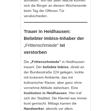
anmieten. Von der alten Wache können
sich die Bürger an diesem Wochenende
beim Tag der Offenen Tür
verabschieden.
Trauer in Heidhausen:
Beliebter Imbiss-Inhaber der
„Frittenschmiede”
ist
verstorben
Die
„Frittenschmiede“
in Heidhausen
trauert. Der
beliebte Imbiss
, direkt an
der Bundesstraße 224 gelegen, lockte
mit lockerem Ambiente, das mit
kulinarischer Klasse, aber ganz ohne
vornehme Attitüde daherkam. Eine
Institution in Heidhausen
. Hier traf
sich der Stadtteil. Die Klientel war immer
bunt gemischt. Mittags kamen die
Handwerker
, abends vor allem