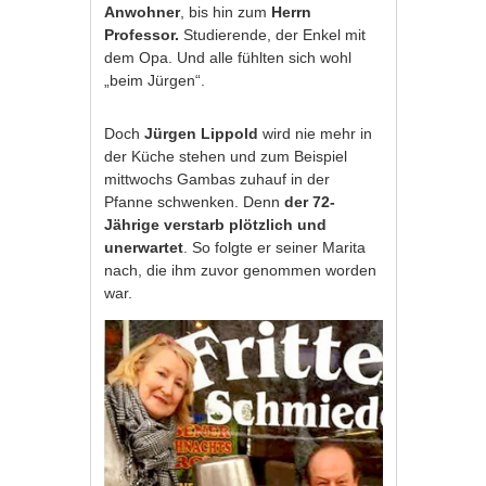
Anwohner
, bis hin zum
Herrn
Professor.
Studierende, der Enkel mit
dem Opa. Und alle fühlten sich wohl
„beim Jürgen“.
Doch
Jürgen Lippold
wird nie mehr in
der Küche stehen und zum Beispiel
mittwochs Gambas zuhauf in der
Pfanne schwenken. Denn
der 72-
Jährige verstarb plötzlich und
unerwartet
. So folgte er seiner Marita
nach, die ihm zuvor genommen worden
war.