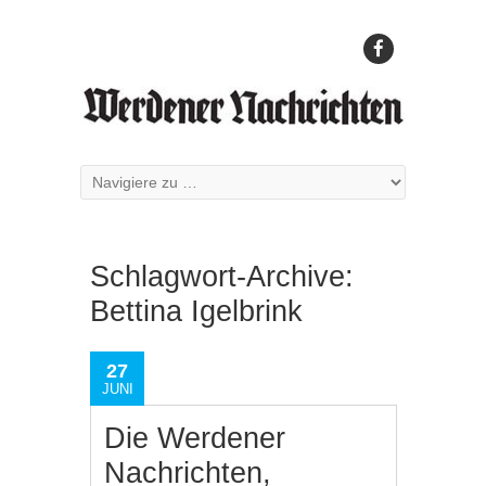
Schlagwort-Archive:
Bettina Igelbrink
27
JUNI
Die Werdener
Nachrichten,