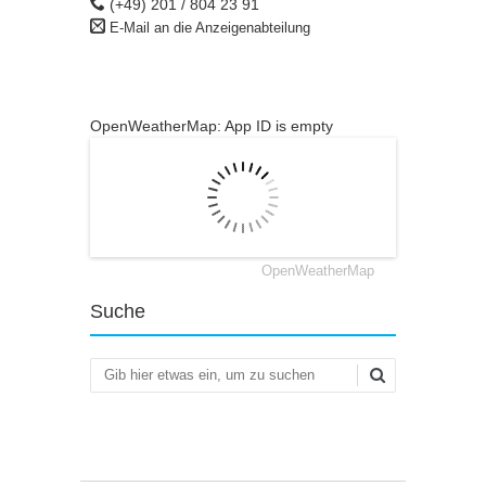
(+49) 201 / 804 23 91
E-Mail an die Anzeigenabteilung
OpenWeatherMap: App ID is empty
OpenWeatherMap
Suche
Suchen