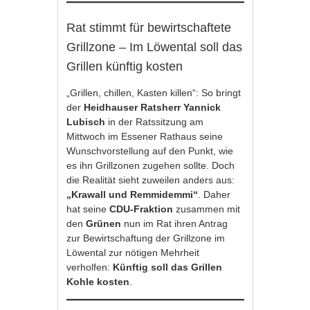
Rat stimmt für bewirtschaftete
Grillzone – Im Löwental soll das
Grillen künftig kosten
„Grillen, chillen, Kasten killen“: So bringt
der
Heidhauser Ratsherr Yannick
Lubisch
in der Ratssitzung am
Mittwoch im Essener Rathaus seine
Wunschvorstellung auf den Punkt, wie
es ihn Grillzonen zugehen sollte. Doch
die Realität sieht zuweilen anders aus:
„Krawall und Remmidemmi“
. Daher
hat seine
CDU-Fraktion
zusammen mit
den
Grünen
nun im Rat ihren Antrag
zur Bewirtschaftung der Grillzone im
Löwental zur nötigen Mehrheit
verholfen:
Künftig soll das Grillen
Kohle kosten
.