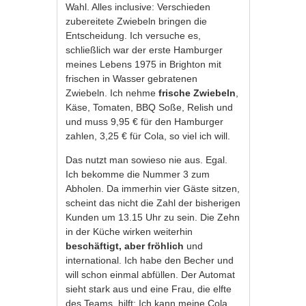
Wahl. Alles inclusive: Verschieden
zubereitete Zwiebeln bringen die
Entscheidung. Ich versuche es,
schließlich war der erste Hamburger
meines Lebens 1975 in Brighton mit
frischen in Wasser gebratenen
Zwiebeln. Ich nehme
frische Zwiebeln
,
Käse, Tomaten, BBQ Soße, Relish und
und muss 9,95 € für den Hamburger
zahlen, 3,25 € für Cola, so viel ich will.
Das nutzt man sowieso nie aus. Egal.
Ich bekomme die Nummer 3 zum
Abholen. Da immerhin vier Gäste sitzen,
scheint das nicht die Zahl der bisherigen
Kunden um 13.15 Uhr zu sein. Die Zehn
in der Küche wirken weiterhin
beschäftigt, aber fröhlich
und
international. Ich habe den Becher und
will schon einmal abfüllen. Der Automat
sieht stark aus und eine Frau, die elfte
des Teams, hilft: Ich kann meine Cola