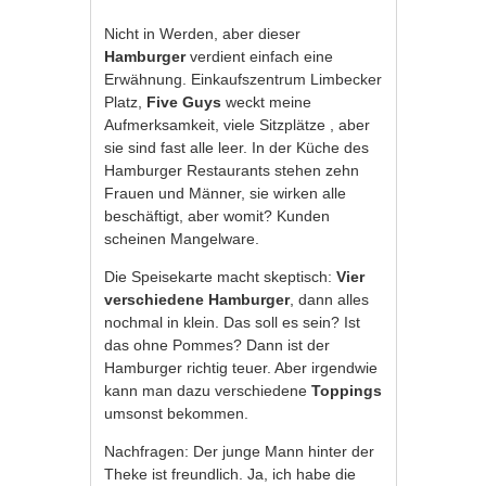
Nicht in Werden, aber dieser
Hamburger
verdient einfach eine
Erwähnung. Einkaufszentrum Limbecker
Platz,
Five Guys
weckt meine
Aufmerksamkeit, viele Sitzplätze , aber
sie sind fast alle leer. In der Küche des
Hamburger Restaurants stehen zehn
Frauen und Männer, sie wirken alle
beschäftigt, aber womit? Kunden
scheinen Mangelware.
Die Speisekarte macht skeptisch:
Vier
verschiedene Hamburger
, dann alles
nochmal in klein. Das soll es sein? Ist
das ohne Pommes? Dann ist der
Hamburger richtig teuer. Aber irgendwie
kann man dazu verschiedene
Toppings
umsonst bekommen.
Nachfragen: Der junge Mann hinter der
Theke ist freundlich. Ja, ich habe die