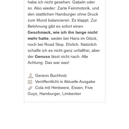
habe ich nicht gesehen: Gabeln oder
so. Also wieder: Zarte Feinmotorik, und
den stattlichen Hamburger ohne Druck
zum Mund balancieren. Es klappt. Zur
Belohnung gibt es sofort einen
Geschmack, wie ich ihn lange nicht
mehr hatte
, weder bei Hans im Glück,
noch bei Road Stop. Ehrlich. Natürlich
schaffe ich es nicht ganz unfallfrei, aber
der
Genuss
lässt nicht nach. Alle
Achtung. Das war was!
Gereon Buchholz
Veröffentlicht in
Aktuelle Ausgabe
Cola mit Himbeere
,
Essen
,
Five
Guys
,
Hamburger
,
Limbecker
Artikel-Navigation