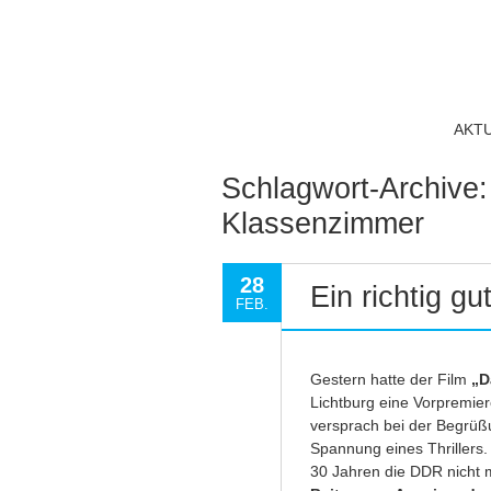
AKT
Schlagwort-Archive
Klassenzimmer
28
Ein richtig gu
FEB.
Gestern hatte der Film
„D
Lichtburg eine Vorpremiere
versprach bei der Begrüßu
Spannung eines Thrillers. 
30 Jahren die DDR nicht 