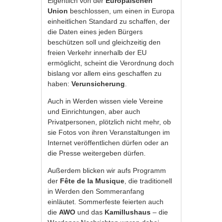
Eigentlich von der
Europäischen
Union
beschlossen, um einen in Europa
einheitlichen Standard zu schaffen, der
die Daten eines jeden Bürgers
beschützen soll und gleichzeitig den
freien Verkehr innerhalb der EU
ermöglicht, scheint die Verordnung doch
bislang vor allem eins geschaffen zu
haben:
Verunsicherung
.
Auch in Werden wissen viele Vereine
und Einrichtungen, aber auch
Privatpersonen, plötzlich nicht mehr, ob
sie Fotos von ihren Veranstaltungen im
Internet veröffentlichen dürfen oder an
die Presse weitergeben dürfen.
Außerdem blicken wir aufs Programm
der
Fête de la Musique
, die traditionell
in Werden den Sommeranfang
einläutet. Sommerfeste feierten auch
die
AWO
und das
Kamillushaus
– die