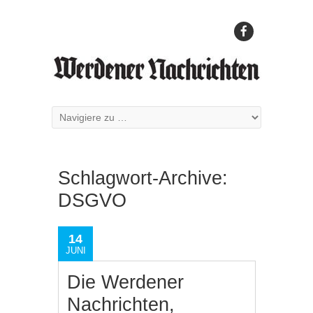
Schlagwort-Archive:
DSGVO
14
JUNI
Die Werdener
Nachrichten,