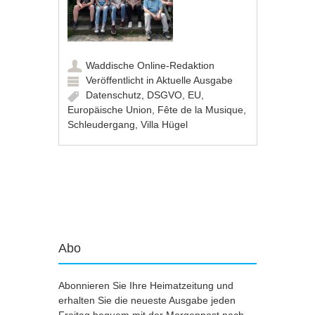
Waddische Online-Redaktion
Veröffentlicht in
Aktuelle Ausgabe
Datenschutz
,
DSGVO
,
EU
,
Europäische Union
,
Fête de la Musique
,
Schleudergang
,
Villa Hügel
Artikel-Navigation
Abo
Abonnieren Sie Ihre Heimatzeitung und
erhalten Sie die neueste Ausgabe jeden
Freitag bequem mit der Morgenpost nach