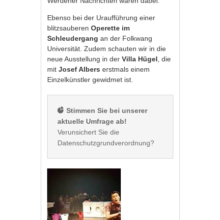
Werdener Nachrichten waren dabei.
Ebenso bei der Uraufführung einer
blitzsauberen
Operette im
Schleudergang
an der Folkwang
Universität. Zudem schauten wir in die
neue Ausstellung in der
Villa Hügel
, die
mit
Josef Albers
erstmals einem
Einzelkünstler gewidmet ist.
 Stimmen Sie bei unserer 
aktuelle Umfrage ab!
Verunsichert Sie die 