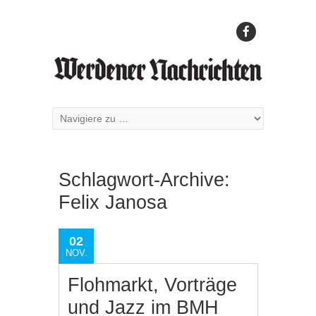
Schlagwort-Archive:
Felix Janosa
02
NOV.
Flohmarkt, Vorträge
und Jazz im BMH