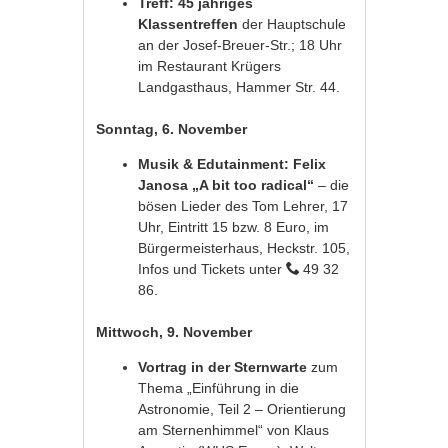
Treff: 45 jähriges
Klassentreffen
der Hauptschule
an der Josef-Breuer-Str.; 18 Uhr
im Restaurant Krügers
Landgasthaus, Hammer Str. 44.
Sonntag, 6. November
Musik & Edutainment: Felix
Janosa „A bit too radical“
– die
bösen Lieder des Tom Lehrer, 17
Uhr, Eintritt 15 bzw. 8 Euro, im
Bürgermeisterhaus, Heckstr. 105,
Infos und Tickets unter
49 32
86.
Mittwoch, 9. November
Vortrag in der Sternwarte
zum
Thema „Einführung in die
Astronomie, Teil 2 – Orientierung
am Sternenhimmel“ von Klaus