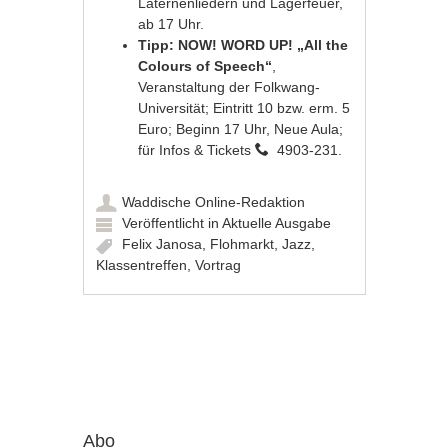
Laternenliedern und Lagerfeuer,
ab 17 Uhr.
Tipp: NOW! WORD UP! „All the
Colours of Speech“
,
Veranstaltung der Folkwang-
Universität; Eintritt 10 bzw. erm. 5
Euro; Beginn 17 Uhr, Neue Aula;
für Infos & Tickets
4903-231.
Waddische Online-Redaktion
Veröffentlicht in
Aktuelle Ausgabe
Felix Janosa
,
Flohmarkt
,
Jazz
,
Klassentreffen
,
Vortrag
Artikel-Navigation
Abo