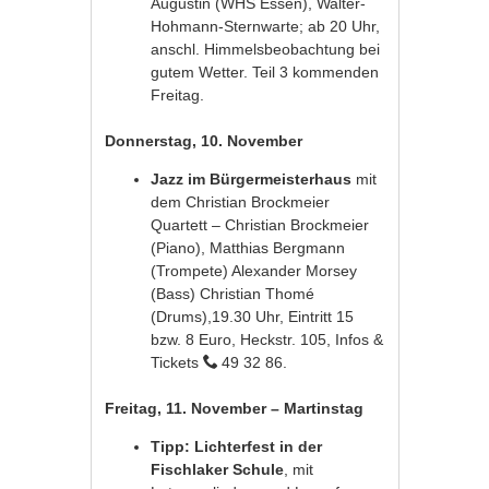
Augustin (WHS Essen), Walter-
Hohmann-Sternwarte; ab 20 Uhr,
anschl. Himmelsbeobachtung bei
gutem Wetter. Teil 3 kommenden
Freitag.
Donnerstag, 10. November
Jazz im Bürgermeisterhaus
mit
dem Christian Brockmeier
Quartett – Christian Brockmeier
(Piano), Matthias Bergmann
(Trompete) Alexander Morsey
(Bass) Christian Thomé
(Drums),19.30 Uhr, Eintritt 15
bzw. 8 Euro, Heckstr. 105, Infos &
Tickets
49 32 86.
Freitag, 11. November – Martinstag
Tipp: Lichterfest in der
Fischlaker Schule
, mit