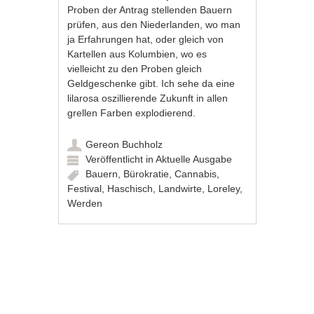
Proben der Antrag stellenden Bauern
prüfen, aus den Niederlanden, wo man
ja Erfahrungen hat, oder gleich von
Kartellen aus Kolumbien, wo es
vielleicht zu den Proben gleich
Geldgeschenke gibt. Ich sehe da eine
lilarosa oszillierende Zukunft in allen
grellen Farben explodierend.
Gereon Buchholz
Veröffentlicht in
Aktuelle Ausgabe
Bauern
,
Bürokratie
,
Cannabis
,
Festival
,
Haschisch
,
Landwirte
,
Loreley
,
Werden
Artikel-Navigation