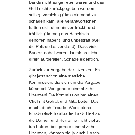
Bands nicht aufgetreten waren und das
Geld nicht zurückgegeben werden
sollte), vorsichtig (dass niemand zu
schaden kam, alle Verantwortlichen
hatten sich ohnehin verdrückt) und
fröhlich (da mag das Haschisch
geholfen haben), und unbestraft (weil
die Polizei das verstand). Dass viele
Bauern dabei waren, ist mir so nicht
direkt aufgefallen. Schade eigentlich.
Zurück zur Vergabe der Lizenzen: Es
gibt jetzt schon eine stattliche
Kommission, die sich um die Vergabe
kümmert: Von gerade einmal zehn
Lizenzen! Die Kommission hat einen
Chef mit Gehalt und Mitarbeiter. Das
macht doch Freude. Wenigstens
bürokratisch ist alles im Lack. Und da
die Damen und Herren ja nicht viel zu
tun haben, bei gerade einmal zehn
Lizenzen, könnten sie ja auch Hasch-