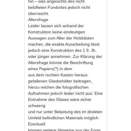
hin – was angesichts des nicht
belüfteten Fundortes jedoch nicht
überrascht.
Altersfrage
Leider lassen sich anhand der
Konstruktion keine eindeutigen
Aussagen zum Alter der Holzkästen
machen, die exakte Ausarbeitung lässt
jedoch eine Konstruktion des 1 9. Jh.
oder jünger annehmen. Zur Klärung der
Altersfrage könnte die Beschriftung
eines Papiers(?) in dem
aus dem rechten Kasten heraus
gefallenen Glasbehälter beitragen,
hierzu reichen die fotografischen
Aufnahmen jedoch leider nicht aus. Eine
Entnahme des Glases wäre sicher
schwierig
und nur unter Belastung des im direkten
Umfeld befindlichen Materials möglich.
Eventuell
können weitere Hinweise aus der Form