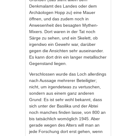
Denkmalamt des Landes oder dem
Archäologen Hopp zu) eine Mauer
öffnen, und das zudem noch in
Anwesenheit des besagten Mythen-
Mixers. Dort waren in der Tat noch
Särge zu sehen, und ein Skelett, ob
irgendwo ein Gewehr war, darüber
gegen die Ansichten sehr auseinander.
Es kann dort drin ein langer metallischer
Gegenstand liegen.
Verschlossen wurde das Loch allerdings
nach Aussage mehrerer Beteiligter;
nicht, um irgendetwas zu vertuschen,
sondern aus einem ganz anderen
Grund: Es ist sehr wohl bekannt, dass
sich unter der Basilika und der Abtei
noch manches finden lasse, von 800 an
bis tatsächlich womöglich 1945. Aber
gerade wegen des Alters will man an
jede Forschung dort erst gehen, wenn