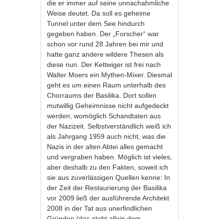
die er immer auf seine unnachahmliche
Weise deutet. Da soll es geheime
Tunnel unter dem See hindurch
gegeben haben. Der „Forscher“ war
schon vor rund 28 Jahren bei mir und
hatte ganz andere wildere Thesen als
diese nun. Der Kettwiger ist frei nach
Walter Moers ein Mythen-Mixer. Diesmal
geht es um einen Raum unterhalb des
Chorraums der Basilika. Dort sollen
mutwillig Geheimnisse nicht aufgedeckt
werden; womöglich Schandtaten aus
der Nazizeit. Selbstverständlich weiß ich
als Jahrgang 1959 auch nicht, was die
Nazis in der alten Abtei alles gemacht
und vergraben haben. Möglich ist vieles,
aber deshalb zu den Fakten, soweit ich
sie aus zuverlässigen Quellen kenne: In
der Zeit der Restaurierung der Basilika
vor 2009 ließ der ausführende Architekt
2008 in der Tat aus unerfindlichen
Gründen (das steht allein dem