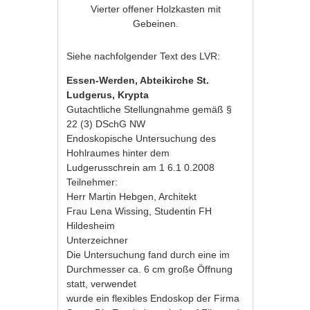
Vierter offener Holzkasten mit
Gebeinen.
Siehe nachfolgender Text des LVR:
Essen-Werden, Abteikirche St.
Ludgerus, Krypta
Gutachtliche Stellungnahme gemäß §
22 (3) DSchG NW
Endoskopische Untersuchung des
Hohlraumes hinter dem
Ludgerusschrein am 1 6.1 0.2008
Teilnehmer:
Herr Martin Hebgen, Architekt
Frau Lena Wissing, Studentin FH
Hildesheim
Unterzeichner
Die Untersuchung fand durch eine im
Durchmesser ca. 6 cm große Öffnung
statt, verwendet
wurde ein flexibles Endoskop der Firma