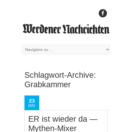
Schlagwort-Archive:
Grabkammer
23
MAI
ER ist wieder da —
Mythen-Mixer