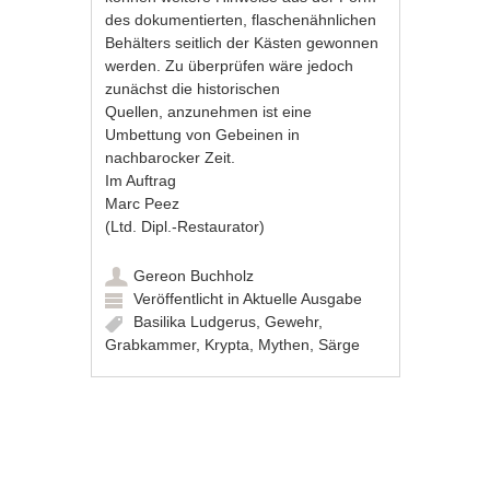
des dokumentierten, flaschenähnlichen
Behälters seitlich der Kästen gewonnen
werden. Zu überprüfen wäre jedoch
zunächst die historischen
Quellen, anzunehmen ist eine
Umbettung von Gebeinen in
nachbarocker Zeit.
Im Auftrag
Marc Peez
(Ltd. Dipl.-Restaurator)
Gereon Buchholz
Veröffentlicht in
Aktuelle Ausgabe
Basilika Ludgerus
,
Gewehr
,
Grabkammer
,
Krypta
,
Mythen
,
Särge
Artikel-Navigation