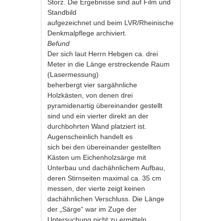
Storz. Die Ergebnisse sind auf Film und
Standbild
aufgezeichnet und beim LVR/Rheinische
Denkmalpflege archiviert.
Befund
Der sich laut Herrn Hebgen ca. drei
Meter in die Länge erstreckende Raum
(Lasermessung)
beherbergt vier sargähnliche
Holzkästen, von denen drei
pyramidenartig übereinander gestellt
sind und ein vierter direkt an der
durchbohrten Wand platziert ist.
Augenscheinlich handelt es
sich bei den übereinander gestellten
Kästen um Eichenholzsärge mit
Unterbau und dachähnlichem Aufbau,
deren Stirnseiten maximal ca. 35 cm
messen, der vierte zeigt keinen
dachähnlichen Verschluss. Die Länge
der „Särge“ war im Zuge der
Untersuchung nicht zu ermitteln.