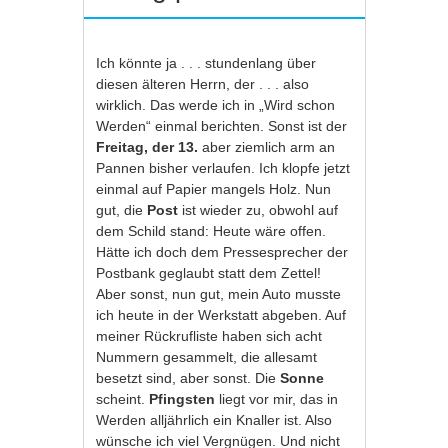
Ich könnte ja . . . stundenlang über
diesen älteren Herrn, der . . . also
wirklich. Das werde ich in „Wird schon
Werden“ einmal berichten. Sonst ist der
Freitag, der 13.
aber ziemlich arm an
Pannen bisher verlaufen. Ich klopfe jetzt
einmal auf Papier mangels Holz. Nun
gut, die
Post
ist wieder zu, obwohl auf
dem Schild stand: Heute wäre offen.
Hätte ich doch dem Pressesprecher der
Postbank geglaubt statt dem Zettel!
Aber sonst, nun gut, mein Auto musste
ich heute in der Werkstatt abgeben. Auf
meiner Rückrufliste haben sich acht
Nummern gesammelt, die allesamt
besetzt sind, aber sonst. Die
Sonne
scheint.
Pfingsten
liegt vor mir, das in
Werden alljährlich ein Knaller ist. Also
wünsche ich viel Vergnügen. Und nicht