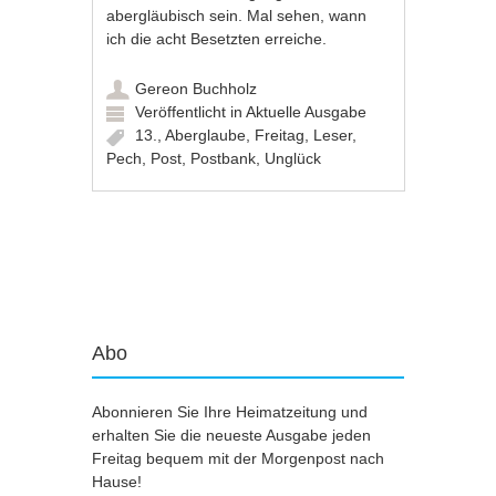
abergläubisch sein. Mal sehen, wann
ich die acht Besetzten erreiche.
Gereon Buchholz
Veröffentlicht in
Aktuelle Ausgabe
13.
,
Aberglaube
,
Freitag
,
Leser
,
Pech
,
Post
,
Postbank
,
Unglück
Artikel-Navigation
Abo
Abonnieren Sie Ihre Heimatzeitung und
erhalten Sie die neueste Ausgabe jeden
Freitag bequem mit der Morgenpost nach
Hause!