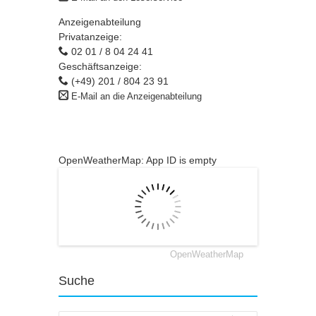
Anzeigenabteilung
Privatanzeige:
02 01 / 8 04 24 41
Geschäftsanzeige:
(+49) 201 / 804 23 91
E-Mail an die Anzeigenabteilung
OpenWeatherMap: App ID is empty
OpenWeatherMap
Suche