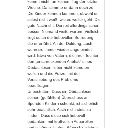
kommt nicht; an keinem Tag der letzten
Woche. Da stimmte er dann doch zu:
Die Kinder können kommen, obwohl er
selbst nicht weiß, wie es weiter geht. Die
gute Nachricht: Derzeit allerdings schon
besser. Niemand weiß, warum. Vielleicht
liegt es an der liebevollen Betreuung,
die er erfährt. An der Duldung, auch
wenn sie immer wieder angefeindet
wird. Etwa von Vätern, die ihrer Tochter
den „erschreckenden Anblick“ eines
Obdachlosen lieber nicht zumuten
wollen und die Polizei mit der
Verschiebung des Problems
beauftragen.
Unbestritten: Dass ein Obdachloser
seinen (gefühlten) Überschuss an
Spenden Kindern schenkt, ist sicherlich
sehr beachtlich. Auch nicht stets zu
finden: Dass diese sich liebevoll
bedanken: mit kraftvollen Aquarellen
und schönen Zitaten, Wunschkästchen,