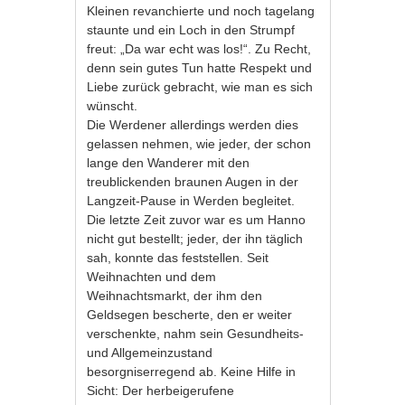
Kleinen revanchierte und noch tagelang
staunte und ein Loch in den Strumpf
freut: „Da war echt was los!“. Zu Recht,
denn sein gutes Tun hatte Respekt und
Liebe zurück gebracht, wie man es sich
wünscht.
Die Werdener allerdings werden dies
gelassen nehmen, wie jeder, der schon
lange den Wanderer mit den
treublickenden braunen Augen in der
Langzeit-Pause in Werden begleitet.
Die letzte Zeit zuvor war es um Hanno
nicht gut bestellt; jeder, der ihn täglich
sah, konnte das feststellen. Seit
Weihnachten und dem
Weihnachtsmarkt, der ihm den
Geldsegen bescherte, den er weiter
verschenkte, nahm sein Gesundheits-
und Allgemeinzustand
besorgniserregend ab. Keine Hilfe in
Sicht: Der herbeigerufene