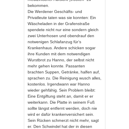
bekommen.
Die Werdener Geschäfts- und
Privatleute taten was sie konnten: Ein
Wäscheladen in der Grafenstraße
spendete nicht nur eine sondern gleich
zwei Unterhosen und obendrauf den
notwenigen Schlafanzug für‘s
Krankenhaus. Andere schicken sogar
ihre Kunden mit dem notwendigen
Wurstbrot zu Hanno, der selbst nicht
mehr gehen konnte. Passanten
brachten Suppen, Getränke, halfen auf,
sprachen zu. Die Reinigung wusch alles,
kostenlos. Irgendwann war Hanno
wieder gehfähig. Sein Problem bleibt:
Eine Entgiftung steht an, damit er er
weiterkann. Die Platte in seinem Fuß
sollte längst entfernt werden, doch nie
wird er dafür krankenversichert sein.
Sein Rücken schmerzt nicht mehr, sagt
er. Den Schwindel hat der in diesen