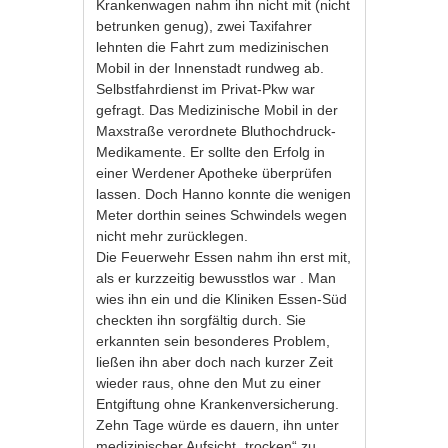
Krankenwagen nahm ihn nicht mit (nicht
betrunken genug), zwei Taxifahrer
lehnten die Fahrt zum medizinischen
Mobil in der Innenstadt rundweg ab.
Selbstfahrdienst im Privat-Pkw war
gefragt. Das Medizinische Mobil in der
Maxstraße verordnete Bluthochdruck-
Medikamente. Er sollte den Erfolg in
einer Werdener Apotheke überprüfen
lassen. Doch Hanno konnte die wenigen
Meter dorthin seines Schwindels wegen
nicht mehr zurücklegen.
Die Feuerwehr Essen nahm ihn erst mit,
als er kurzzeitig bewusstlos war . Man
wies ihn ein und die Kliniken Essen-Süd
checkten ihn sorgfältig durch. Sie
erkannten sein besonderes Problem,
ließen ihn aber doch nach kurzer Zeit
wieder raus, ohne den Mut zu einer
Entgiftung ohne Krankenversicherung.
Zehn Tage würde es dauern, ihn unter
medizinischer Aufsicht „trocken“ zu