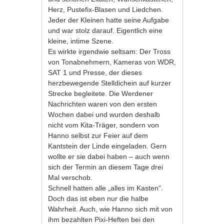
Herz, Pustefix-Blasen und Liedchen.
Jeder der Kleinen hatte seine Aufgabe
und war stolz darauf. Eigentlich eine
kleine, intime Szene.
Es wirkte irgendwie seltsam: Der Tross
von Tonabnehmern, Kameras von WDR,
SAT 1 und Presse, der dieses
herzbewegende Stelldichein auf kurzer
Strecke begleitete. Die Werdener
Nachrichten waren von den ersten
Wochen dabei und wurden deshalb
nicht vom Kita-Träger, sondern von
Hanno selbst zur Feier auf dem
Kantstein der Linde eingeladen. Gern
wollte er sie dabei haben – auch wenn
sich der Termin an diesem Tage drei
Mal verschob.
Schnell hatten alle „alles im Kasten“.
Doch das ist eben nur die halbe
Wahrheit. Auch, wie Hanno sich mit von
ihm bezahlten Pixi-Heften bei den