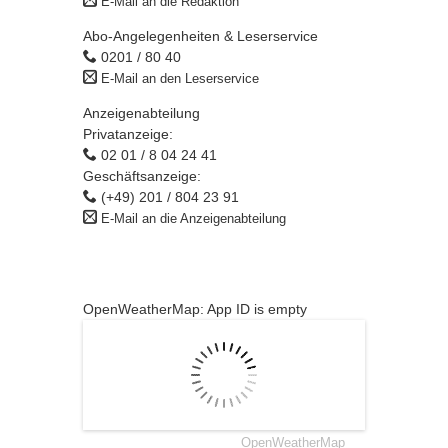
E-Mail an die Redaktion
Abo-Angelegenheiten & Leserservice
0201 / 80 40
E-Mail an den Leserservice
Anzeigenabteilung
Privatanzeige:
02 01 / 8 04 24 41
Geschäftsanzeige:
(+49) 201 / 804 23 91
E-Mail an die Anzeigenabteilung
OpenWeatherMap: App ID is empty
OpenWeatherMap