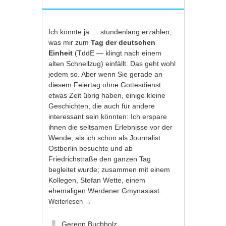
Ich könnte ja … stundenlang erzählen,
was mir zum
Tag der deutschen
Einheit
(TddE — klingt nach einem
alten Schnellzug) einfällt. Das geht wohl
jedem so. Aber wenn Sie gerade an
diesem Feiertag ohne Gottesdienst
etwas Zeit übrig haben, einige kleine
Geschichten, die auch für andere
interessant sein könnten: Ich erspare
ihnen die seltsamen Erlebnisse vor der
Wende, als ich schon als Journalist
Ostberlin besuchte und ab
Friedrichstraße den ganzen Tag
begleitet wurde; zusammen mit einem
Kollegen, Stefan Wette, einem
ehemaligen Werdener Gmynasiast.
Weiterlesen
→
Gereon Buchholz