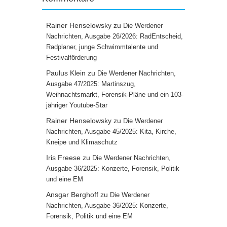
Rainer Henselowsky
zu
Die Werdener
Nachrichten, Ausgabe 26/2026: RadEntscheid,
Radplaner, junge Schwimmtalente und
Festivalförderung
Paulus Klein
zu
Die Werdener Nachrichten,
Ausgabe 47/2025: Martinszug,
Weihnachtsmarkt, Forensik-Pläne und ein 103-
jähriger Youtube-Star
Rainer Henselowsky
zu
Die Werdener
Nachrichten, Ausgabe 45/2025: Kita, Kirche,
Kneipe und Klimaschutz
Iris Freese
zu
Die Werdener Nachrichten,
Ausgabe 36/2025: Konzerte, Forensik, Politik
und eine EM
Ansgar Berghoff
zu
Die Werdener
Nachrichten, Ausgabe 36/2025: Konzerte,
Forensik, Politik und eine EM