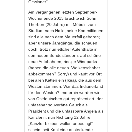
Gewinner“.
Am vergangenen letzten September-
Wochenende 2013 brachte ich Sohn
Thorben (20 Jahre) mit Möbeln zum
Studium nach Halle; seine Kommilitonen
sind alle nach dem Mauerfall geboren;
aber unsere Jahrgänge, die schauen
doch, trotz nun etlicher Aufenthalte in
den neuen Bundesländern: auf schöne
neue Autobahnen, riesige Windparks
(haben die alle neuen Wolkenschaber
abbekommen? Sorry) und kauft vor Ort
bei allen Ketten ein (Ikea), die aus dem
Westen stammen. War das Indianerland
für den Westen? Immerhin werden wir
von Ostdeutschen gut repräsentiert: der
unfassbar souveräne Gauck als
Präsident und die unfassbare Angela als
Kanzlerin; nun Richtung 12 Jahre.
„Kanzler bleiben wollen unbedingt“
scheint seit Kohl eine ansteckende