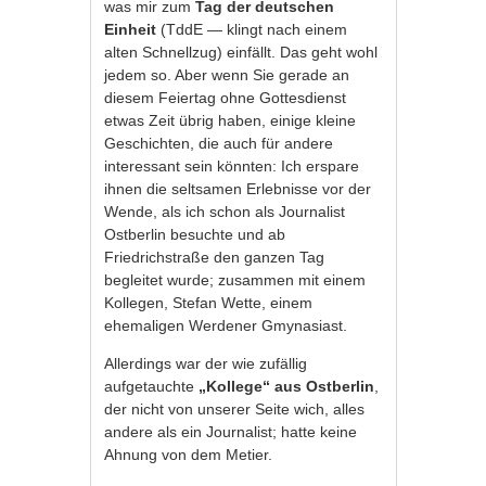
was mir zum
Tag der deutschen
Einheit
(TddE — klingt nach einem
alten Schnellzug) einfällt. Das geht wohl
jedem so. Aber wenn Sie gerade an
diesem Feiertag ohne Gottesdienst
etwas Zeit übrig haben, einige kleine
Geschichten, die auch für andere
interessant sein könnten: Ich erspare
ihnen die seltsamen Erlebnisse vor der
Wende, als ich schon als Journalist
Ostberlin besuchte und ab
Friedrichstraße den ganzen Tag
begleitet wurde; zusammen mit einem
Kollegen, Stefan Wette, einem
ehemaligen Werdener Gmynasiast.
Allerdings war der wie zufällig
aufgetauchte
„Kollege“ aus Ostberlin
,
der nicht von unserer Seite wich, alles
andere als ein Journalist; hatte keine
Ahnung von dem Metier.