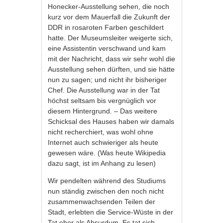
Honecker-Ausstellung sehen, die noch
kurz vor dem Mauerfall die Zukunft der
DDR in rosaroten Farben geschildert
hatte. Der Museumsleiter weigerte sich,
eine Assistentin verschwand und kam
mit der Nachricht, dass wir sehr wohl die
Ausstellung sehen dürften, und sie hätte
nun zu sagen; und nicht ihr bisheriger
Chef. Die Ausstellung war in der Tat
höchst seltsam bis vergnüglich vor
diesem Hintergrund. – Das weitere
Schicksal des Hauses haben wir damals
nicht recherchiert, was wohl ohne
Internet auch schwieriger als heute
gewesen wäre. (Was heute Wikipedia
dazu sagt, ist im Anhang zu lesen)
Wir pendelten während des Studiums
nun ständig zwischen den noch nicht
zusammenwachsenden Teilen der
Stadt, erlebten die Service-Wüste in der
Tat eher als Absurdum. Es tat sich