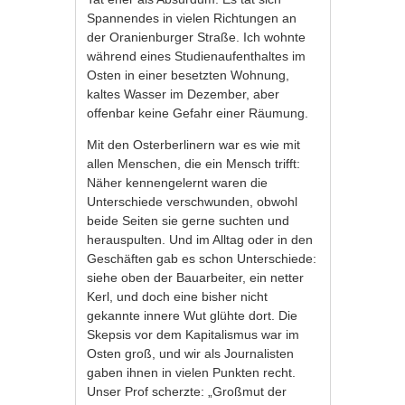
Spannendes in vielen Richtungen an
der Oranienburger Straße. Ich wohnte
während eines Studienaufenthaltes im
Osten in einer besetzten Wohnung,
kaltes Wasser im Dezember, aber
offenbar keine Gefahr einer Räumung.
Mit den Osterberlinern war es wie mit
allen Menschen, die ein Mensch trifft:
Näher kennengelernt waren die
Unterschiede verschwunden, obwohl
beide Seiten sie gerne suchten und
herauspulten. Und im Alltag oder in den
Geschäften gab es schon Unterschiede:
siehe oben der Bauarbeiter, ein netter
Kerl, und doch eine bisher nicht
gekannte innere Wut glühte dort. Die
Skepsis vor dem Kapitalismus war im
Osten groß, und wir als Journalisten
gaben ihnen in vielen Punkten recht.
Unser Prof scherzte: „Großmut der