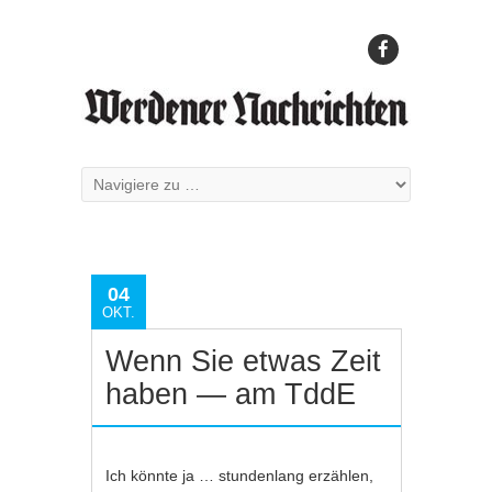
04
OKT.
Wenn Sie etwas Zeit
haben — am TddE
Ich könnte ja … stundenlang erzählen,