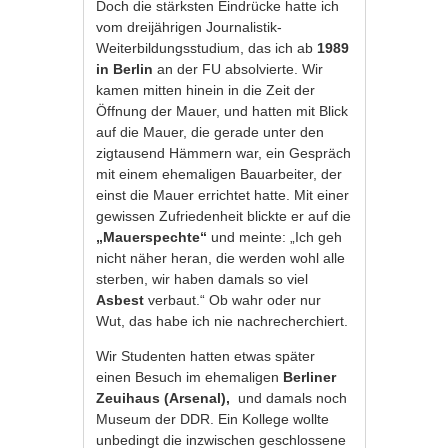
Doch die stärksten Eindrücke hatte ich
vom dreijährigen Journalistik-
Weiterbildungsstudium, das ich ab
1989
in Berlin
an der FU absolvierte. Wir
kamen mitten hinein in die Zeit der
Öffnung der Mauer, und hatten mit Blick
auf die Mauer, die gerade unter den
zigtausend Hämmern war, ein Gespräch
mit einem ehemaligen Bauarbeiter, der
einst die Mauer errichtet hatte. Mit einer
gewissen Zufriedenheit blickte er auf die
„Mauerspechte“
und meinte: „Ich geh
nicht näher heran, die werden wohl alle
sterben, wir haben damals so viel
Asbest
verbaut.“ Ob wahr oder nur
Wut, das habe ich nie nachrecherchiert.
Wir Studenten hatten etwas später
einen Besuch im ehemaligen
Berliner
Zeuihaus (Arsenal),
und damals noch
Museum der DDR. Ein Kollege wollte
unbedingt die inzwischen geschlossene