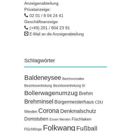
Anzeigenabteilung
Privatanzeige:
02 01 / 8 04 24 41
Geschäftsanzeige:
(+49) 201 / 804 23 91
E-Mail an die Anzeigenabteilung
Schlagwörter
Baldeneysee
Barkhovenallee
Bezirksvertretung
Bezirksvertretung IX
Bollerwagenumzug
Brehm
Brehminsel
Bürgermeisterhaus
CDU
Corona
Denkmalschutz
Werden
Domstuben
Fischlaken
Essen Werden
Folkwang
Fußball
Flüchtlinge