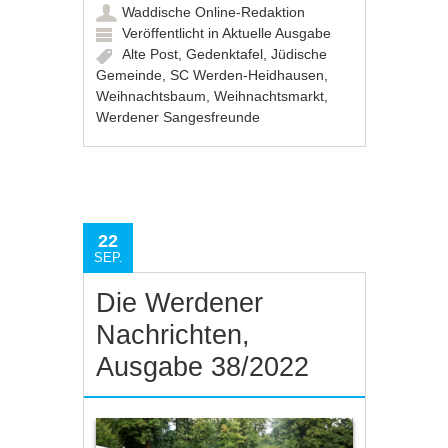
Waddische Online-Redaktion
Veröffentlicht in
Aktuelle Ausgabe
Alte Post
,
Gedenktafel
,
Jüdische
Gemeinde
,
SC Werden-Heidhausen
,
Weihnachtsbaum
,
Weihnachtsmarkt
,
Werdener Sangesfreunde
22
SEP.
Die Werdener
Nachrichten,
Ausgabe 38/2022