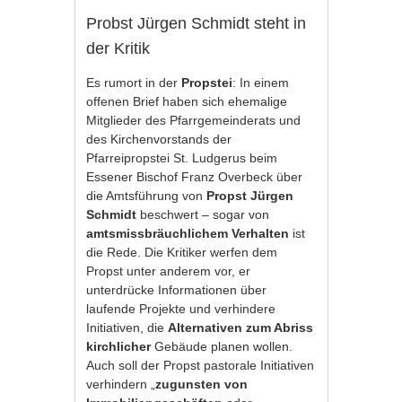
Probst Jürgen Schmidt steht in
der Kritik
Es rumort in der
Propstei
: In einem
offenen Brief haben sich ehemalige
Mitglieder des Pfarrgemeinderats und
des Kirchenvorstands der
Pfarreipropstei St. Ludgerus beim
Essener Bischof Franz Overbeck über
die Amtsführung von
Propst Jürgen
Schmidt
beschwert – sogar von
amtsmissbräuchlichem Verhalten
ist
die Rede. Die Kritiker werfen dem
Propst unter anderem vor, er
unterdrücke Informationen über
laufende Projekte und verhindere
Initiativen, die
Alternativen zum Abriss
kirchlicher
Gebäude planen wollen.
Auch soll der Propst pastorale Initiativen
verhindern „
zugunsten von