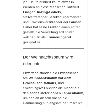
jäh. Heute erinnert kaum etwas in
Werden an diese Menschen, kritisiert
Ludger Hicking-Göbels
,
stellvertretender Bezirksbürgermeister
und Fraktionsvorsitzender der
Grünen
.
Daher hat seine Fraktion einen Antrag
gestellt: die Verwaltung soll prüfen,
welcher Ort als
Erinnerungsort
geeignet sei.
Der Weihnachtsbaum wird
erleuchtet
Erwartend standen die Erwachsenen
am
Weihnachtsbaum vor dem
Heidhauser Rathaus
, und
erwartungsvoll blickten die Kinder auf
den
sechs Meter hohen Tannenbaum
,
um den an diesem Abend die
Dämmerung nur langsam herumschlich.