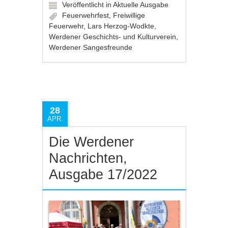
Veröffentlicht in
Aktuelle Ausgabe
Feuerwehrfest
,
Freiwillige
Feuerwehr
,
Lars Herzog-Wodkte
,
Werdener Geschichts- und Kulturverein
,
Werdener Sangesfreunde
28
APR.
Die Werdener
Nachrichten,
Ausgabe 17/2022