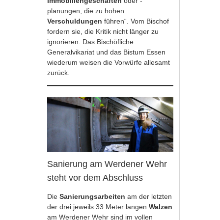
Immobiliengeschäften
oder -
planungen, die zu hohen
Verschuldungen
führen“. Vom Bischof
fordern sie, die Kritik nicht länger zu
ignorieren. Das Bischöfliche
Generalvikariat und das Bistum Essen
wiederum weisen die Vorwürfe allesamt
zurück.
Sanierung am Werdener Wehr
steht vor dem Abschluss
Die
Sanierungsarbeiten
am der letzten
der drei jeweils 33 Meter langen
Walzen
am Werdener Wehr sind im vollen