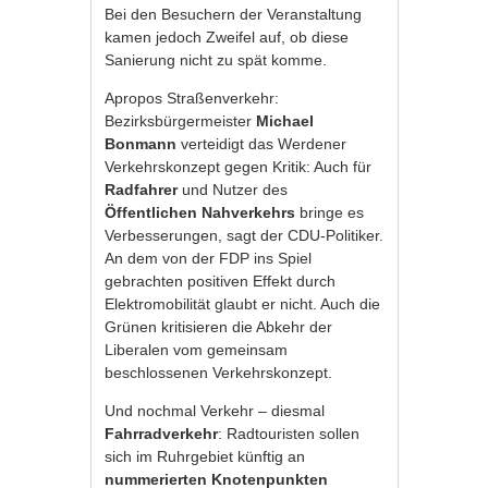
Bei den Besuchern der Veranstaltung
kamen jedoch Zweifel auf, ob diese
Sanierung nicht zu spät komme.
Apropos Straßenverkehr:
Bezirksbürgermeister
Michael
Bonmann
verteidigt das Werdener
Verkehrskonzept gegen Kritik: Auch für
Radfahrer
und Nutzer des
Öffentlichen Nahverkehrs
bringe es
Verbesserungen, sagt der CDU-Politiker.
An dem von der FDP ins Spiel
gebrachten positiven Effekt durch
Elektromobilität glaubt er nicht. Auch die
Grünen kritisieren die Abkehr der
Liberalen vom gemeinsam
beschlossenen Verkehrskonzept.
Und nochmal Verkehr – diesmal
Fahrradverkehr
: Radtouristen sollen
sich im Ruhrgebiet künftig an
nummerierten Knotenpunkten