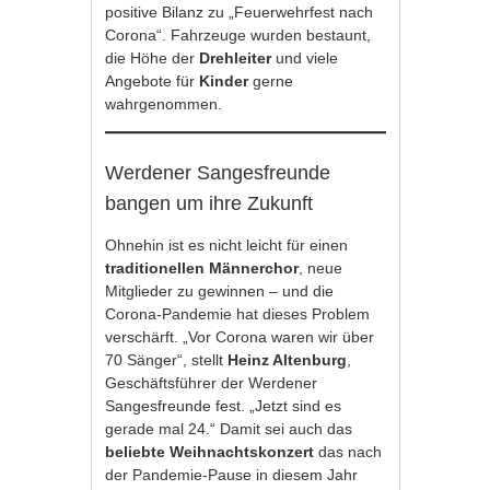
positive Bilanz zu „Feuerwehrfest nach
Corona“. Fahrzeuge wurden bestaunt,
die Höhe der
Drehleiter
und viele
Angebote für
Kinder
gerne
wahrgenommen.
Werdener Sangesfreunde
bangen um ihre Zukunft
Ohnehin ist es nicht leicht für einen
traditionellen Männerchor
, neue
Mitglieder zu gewinnen – und die
Corona-Pandemie hat dieses Problem
verschärft. „Vor Corona waren wir über
70 Sänger“, stellt
Heinz Altenburg
,
Geschäftsführer der Werdener
Sangesfreunde fest. „Jetzt sind es
gerade mal 24.“ Damit sei auch das
beliebte Weihnachtskonzert
das nach
der Pandemie-Pause in diesem Jahr