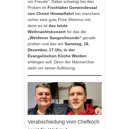
vor Freude“. Dabei schwingt bei den
Proben im
Fischlaker Gemeindesaal
von Christi Himmelfahrt
bei manchem
sicher eine gute Prise Wehmut mit,
denn es ist
das letzte
Weihnachtskonzert
für das die
„Werdener Sangesfreunde“
gerade
proben und das am
Samstag, 16.
Dezember, 17 Uhr, in der
Evangelischen Kirche Werden
erklingen soll. Denn der Männerchor
steht vor seiner Auflösung.
Verabschiedung vom Chefkoch