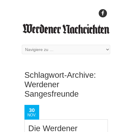
Schlagwort-Archive:
Werdener
Sangesfreunde
30
NOV.
Die Werdener