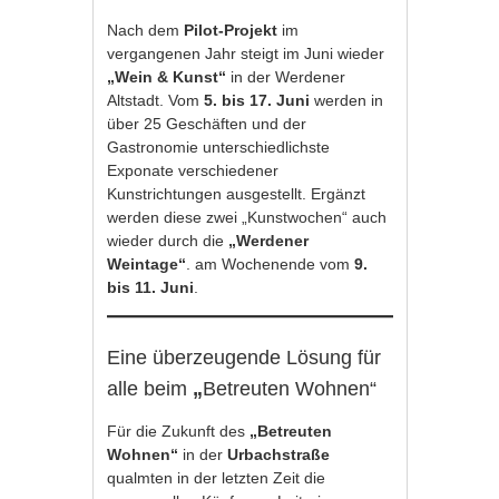
Nach dem
Pilot-Projekt
im
vergangenen Jahr steigt im Juni wieder
„Wein & Kunst“
in der Werdener
Altstadt. Vom
5. bis 17. Juni
werden in
über 25 Geschäften und der
Gastronomie unterschiedlichste
Exponate verschiedener
Kunstrichtungen ausgestellt. Ergänzt
werden diese zwei „Kunstwochen“ auch
wieder durch die
„Werdener
Weintage“
. am Wochenende vom
9.
bis 11. Juni
.
Eine überzeugende Lösung für
alle beim
„
Betreuten Wohnen“
Für die Zukunft des
„Betreuten
Wohnen“
in der
Urbachstraße
qualmten in der letzten Zeit die