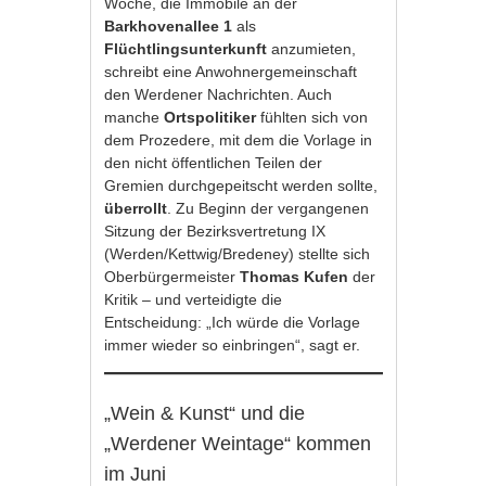
Woche, die Immobile an der
Barkhovenallee 1
als
Flüchtlingsunterkunft
anzumieten,
schreibt eine Anwohnergemeinschaft
den Werdener Nachrichten. Auch
manche
Ortspolitiker
fühlten sich von
dem Prozedere, mit dem die Vorlage in
den nicht öffentlichen Teilen der
Gremien durchgepeitscht werden sollte,
überrollt
. Zu Beginn der vergangenen
Sitzung der Bezirksvertretung IX
(Werden/Kettwig/Bredeney) stellte sich
Oberbürgermeister
Thomas Kufen
der
Kritik – und verteidigte die
Entscheidung: „Ich würde die Vorlage
immer wieder so einbringen“, sagt er.
„Wein & Kunst“ und die
„Werdener Weintage“ kommen
im Juni