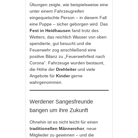
Übungen zeigte, wie beispielsweise eine
unter einem Fahrzeugreifen
eingequetschte Person – in diesem Fall
eine Puppe – sicher geborgen wird. Das
Fest in Heidhausen
fand trotz des
Wetters, das reichlich Wasser von oben
spendierte, gut besucht und die
Feuerwehr zog anschließend eine
positive Bilanz zu „Feuerwehrfest nach
Corona“. Fahrzeuge wurden bestaunt,
die Höhe der
Drehleiter
und viele
Angebote für
Kinder
gerne
wahrgenommen.
Werdener Sangesfreunde
bangen um ihre Zukunft
Ohnehin ist es nicht leicht für einen
traditionellen Männerchor
, neue
Mitglieder zu gewinnen – und die