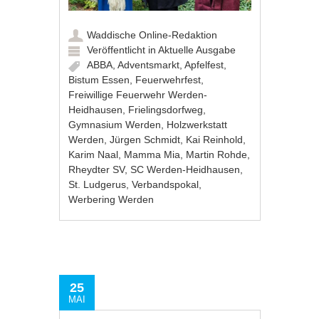
Waddische Online-Redaktion
Veröffentlicht in
Aktuelle Ausgabe
ABBA
,
Adventsmarkt
,
Apfelfest
,
Bistum Essen
,
Feuerwehrfest
,
Freiwillige Feuerwehr Werden-
Heidhausen
,
Frielingsdorfweg
,
Gymnasium Werden
,
Holzwerkstatt
Werden
,
Jürgen Schmidt
,
Kai Reinhold
,
Karim Naal
,
Mamma Mia
,
Martin Rohde
,
Rheydter SV
,
SC Werden-Heidhausen
,
St. Ludgerus
,
Verbandspokal
,
Werbering Werden
25
MAI