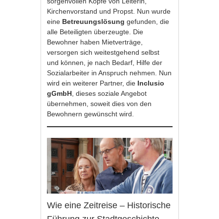
sorgenvollen Köpfe von Leiterin,
Kirchenvorstand und Propst. Nun wurde
eine
Betreuungslösung
gefunden, die
alle Beteiligten überzeugte. Die
Bewohner haben Mietverträge,
versorgen sich weitestgehend selbst
und können, je nach Bedarf, Hilfe der
Sozialarbeiter in Anspruch nehmen. Nun
wird ein weiterer Partner, die
Inclusio
gGmbH
, dieses soziale Angebot
übernehmen, soweit dies von den
Bewohnern gewünscht wird.
Wie eine Zeitreise – Historische
Führung zur Stadtgeschichte