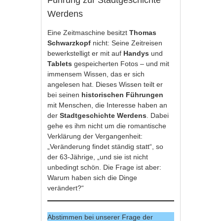
Werdens
Eine Zeitmaschine besitzt
Thomas
Schwarzkopf
nicht: Seine Zeitreisen
bewerkstelligt er mit auf
Handys
und
Tablets
gespeicherten Fotos – und mit
immensem Wissen, das er sich
angelesen hat. Dieses Wissen teilt er
bei seinen
historischen Führungen
mit Menschen, die Interesse haben an
der
Stadtgeschichte Werdens
. Dabei
gehe es ihm nicht um die romantische
Verklärung der Vergangenheit:
„Veränderung findet ständig statt“, so
der 63-Jährige, „und sie ist nicht
unbedingt schön. Die Frage ist aber:
Warum haben sich die Dinge
verändert?“
Abstimmen bei unserer Frage der