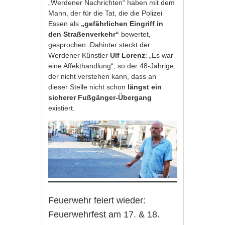
„Werdener Nachrichten“ haben mit dem
Mann, der für die Tat, die die Polizei
Essen als
„gefährlichen Eingriff in
den Straßenverkehr“
bewertet,
gesprochen. Dahinter steckt der
Werdener Künstler
Ulf Lorenz
: „Es war
eine Affekthandlung“, so der 48-Jährige,
der nicht verstehen kann, dass an
dieser Stelle nicht schon
längst ein
sicherer Fußgänger-Übergang
existiert.
Feuerwehr feiert wieder:
Feuerwehrfest am 17. & 18.