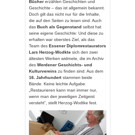
Bücher
erzählen Geschichten und
Geschichte – das ist allgemein bekannt.
Doch gilt das nicht nur für die Inhalte,
die auf den Seiten zu lesen sind. Auch
das
Buch als Gegenstand
selbst hat
seine eigene Geschichte: Und diese zu
erhalten war oberstes Ziel, als das
Team des
Essener Diplomrestaurators
Lars Herzog-Wodkte
sich den zwei
ältesten Werken widmete, die im Archiv
des
Werdener Geschichts- und
Kulturvereins
zu finden sind: Aus dem
16. Jahrhundert
stammen beide
Bände. Keine leichte Aufgabe:
„Restaurieren kann man immer nur,
wenn man den jeweiligen Zeitgeist
versteht“, stellt Herzog-Wodtke fest.