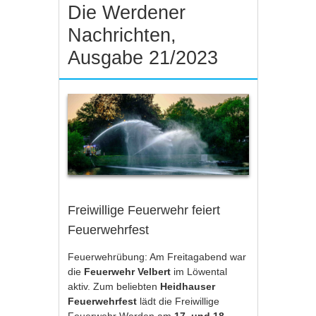
Die Werdener
Nachrichten,
Ausgabe 21/2023
Freiwillige Feuerwehr feiert
Feuerwehrfest
Feuerwehrübung: Am Freitagabend war
die
Feuerwehr Velbert
im Löwental
aktiv. Zum beliebten
Heidhauser
Feuerwehrfest
lädt die Freiwillige
Feuerwehr Werden am
17. und 18.