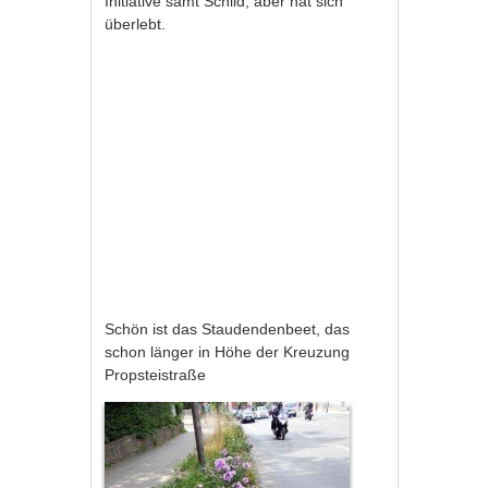
Initiative samt Schild, aber hat sich
überlebt.
Schön ist das Staudendenbeet, das
schon länger in Höhe der Kreuzung
Propsteistraße