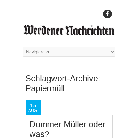
Schlagwort-Archive:
Papiermüll
15
AUG.
Dummer Müller oder
was?