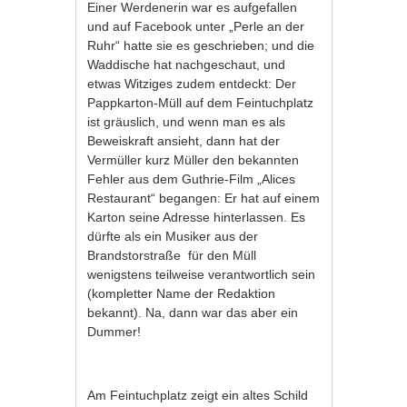
Einer Werdenerin war es aufgefallen
und auf Facebook unter „Perle an der
Ruhr“ hatte sie es geschrieben; und die
Waddische hat nachgeschaut, und
etwas Witziges zudem entdeckt: Der
Pappkarton-Müll auf dem Feintuchplatz
ist gräuslich, und wenn man es als
Beweiskraft ansieht, dann hat der
Vermüller kurz Müller den bekannten
Fehler aus dem Guthrie-Film „Alices
Restaurant“ begangen: Er hat auf einem
Karton seine Adresse hinterlassen. Es
dürfte als ein Musiker aus der
Brandstorstraße für den Müll
wenigstens teilweise verantwortlich sein
(kompletter Name der Redaktion
bekannt). Na, dann war das aber ein
Dummer!
Am Feintuchplatz zeigt ein altes Schild