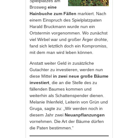
Spielplatzes am
Brosweg
eine
Hainbuche zum Fällen
markiert. Nach
einem Einspruch des Spielplatzpaten
Harald Bruckmann wurde nun ein
Ortstermin vorgenommen. Wo zunächst
viel Wirbel war und großer Ärger drohte,
fand sich letztlich doch ein Kompromiss,
mit dem man wird leben können.
Anstatt weiter Geld in zusätzliche
Gutachter zu investieren, werden nun
diese Mittel
in zwei neue große Bäume
investiert
, die an die Stelle des zu
fällenden Baumes kommen und
weiterhin als Schattenspender dienen.
Melanie Ihlenfeld, Leiterin von Grün und
Gruga, sagte zu: „Wir werden noch in
diesem Jahr zwei
Neuanpflanzungen
vornehmen. Die Art der Bäume dürfen
die Paten bestimmen.“