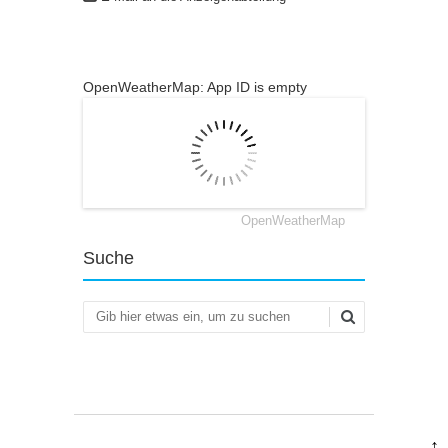
OpenWeatherMap: App ID is empty
OpenWeatherMap
Suche
Suchen
↑