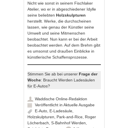
Nicht wie sonst in seinem Fischlaker
Atelier, wo er in abgeschiedener Idylle
seine beliebten
Holzskulpturen
herstellt. Werke, die durchscheinen
lassen, wie genau der Künstler seine
Umwelt und seine Mitmenschen
beobachtet. Nun kann er bei der Arbeit
beobachtet werden. Auf dem Brehm gibt
es umsonst und draußen Einblicke in
künstlerische Schaffensprozesse.
Stimmen Sie ab bei unserer
Frage der
Woche
: Braucht Werden Ladesäulen
für E-Autos?
Waddische Online-Redaktion
Veröffentlicht in
Aktuelle Ausgabe
E-Auto
,
E-Ladesäule
,
Holzskulpturen
,
Park-and-Rice
,
Roger
Löcherbach
,
S-Bahnhof Werden
,