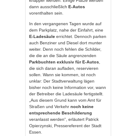
knapper werden: Einige Plätze werden
dann ausschließlich
E-Autos
vorenthalten sein.
In den vergangenen Tagen wurde auf
dem Parkplatz, nahe der Einfahrt, eine
E-Ladesäule
errichtet. Dennoch parken
auch Benziner und Diesel dort munter
weiter. Denn noch fehlen die Schilder,
die die an die Säule angrenzenden
Parkbuchten exklusiv für E-Autos
,
die sich daran aufladen, reservieren
sollen. Wann sie kommen, ist noch
unklar: Der Stadtverwaltung lägen
bisher noch keine Information vor, wann
der Betreiber die Ladesäule fertigstellt.
„Aus diesem Grund kann vom Amt für
Straßen und Verkehr
noch keine
entsprechende Beschilderung
veranlasst werden“, erläutert Patrick
Opierzynski, Pressereferent der Stadt
Essen.