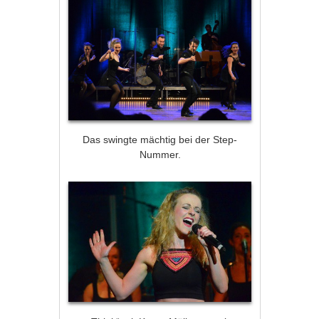
Das swingte mächtig bei der Step-
Nummer.