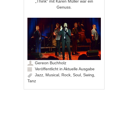
„Think“ mit Karen Müller war ein
Genuss.
Gereon Buchholz
Veröffentlicht in
Aktuelle Ausgabe
Jazz
,
Musical
,
Rock
,
Soul
,
Swing
,
Tanz
Artikel-Navigation