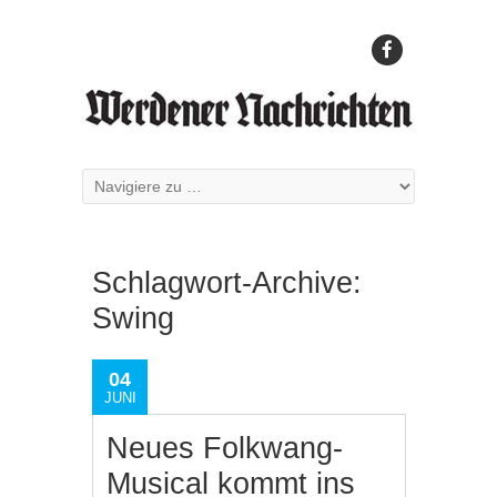
Schlagwort-Archive:
Swing
04
JUNI
Neues Folkwang-
Musical kommt ins