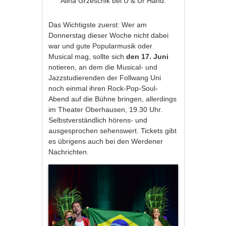
Alina Grzeschik bei U & Ur Hand.
Das Wichtigste zuerst: Wer am
Donnerstag dieser Woche nicht dabei
war und gute Popularmusik oder
Musical mag, sollte sich
den 17. Juni
notieren, an dem die Musical- und
Jazzstudierenden der Follwang Uni
noch einmal ihren Rock-Pop-Soul-
Abend auf die Bühne bringen, allerdings
im Theater Oberhausen, 19.30 Uhr.
Selbstverständlich hörens- und
ausgesprochen sehenswert. Tickets gibt
es übrigens auch bei den Werdener
Nachrichten.