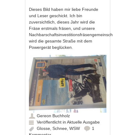
Dieses Bild haben mir liebe Freunde
und Leser geschickt. Ich bin
zuversichtlich, dieses Jahr wird die
Fräse erstmals fräsen, und unsere
Nachbarschaftsinvestitionsfräsengemeinschaft
wird die gesamte Straße mit dem
Powergerät beglücken.
Gereon Buchholz
Veröffentlicht in
Aktuelle Ausgabe
Glosse
,
Schnee
,
WSW
1
Kommentar