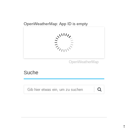
OpenWeatherMap: App ID is empty
OpenWeatherMap
Suche
Suchen
↑