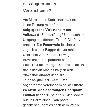
des abgebrannten
Vereinsheims?
Am Morgen des Karfreitags gab es
keine Rettung mehr für das
aufgegebene Vereinsheim
am
Volkswald
. Brandstiftung? Unbedachter
Umgang mit offenem Feuer? Die Polizei
ermittelt. Die
Feuerwehr
löschte und
zog mit einem Bagger die verkohlten
Überreste vom Brandherd weg.
Inzwischen transportierte eine
Fachfirma die traurigen Überreste ab. In
den sozialen Medien zeigten sich
Anwohner empört über „die
Tatenlosigkeit der Stadt“. Das
abgebrannte Vereinsheim sei der
finale
Weckruf, den ehemaligen Sportplatz
endlich wiederzubeleben
. Dies könnte
nun in Form eines Skateparks
geschehen, geht es nach dem Willen