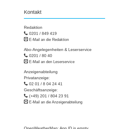
Kontakt
Redaktion
0201 / 849 419
E-Mail an die Redaktion
Abo-Angelegenheiten & Leserservice
0201 / 80 40
E-Mail an den Leserservice
Anzeigenabteilung
Privatanzeige:
02 01 / 8 04 24 41
Geschäftsanzeige:
(+49) 201 / 804 23 91
E-Mail an die Anzeigenabteilung
OpenWeatherMap: App ID is empty