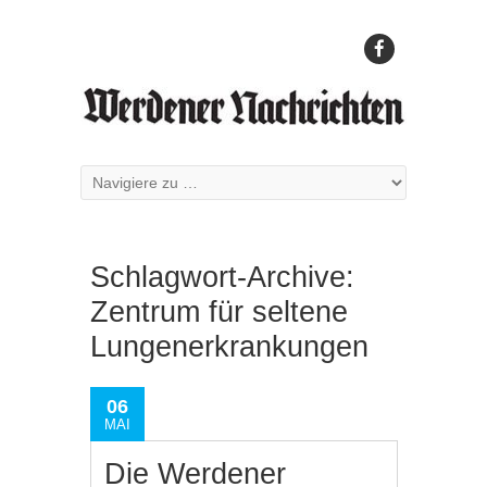
Schlagwort-Archive:
Zentrum für seltene
Lungenerkrankungen
06
MAI
Die Werdener