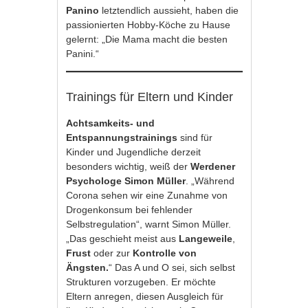
Panino
letztendlich aussieht, haben die
passionierten Hobby-Köche zu Hause
gelernt: „Die Mama macht die besten
Panini.“
Trainings für Eltern und Kinder
Achtsamkeits- und
Entspannungstrainings
sind für
Kinder und Jugendliche derzeit
besonders wichtig, weiß der
Werdener
Psychologe Simon Müller
. „Während
Corona sehen wir eine Zunahme von
Drogenkonsum bei fehlender
Selbstregulation“, warnt Simon Müller.
„Das geschieht meist aus
Langeweile
,
Frust
oder zur
Kontrolle von
Ängsten.
“ Das A und O sei, sich selbst
Strukturen vorzugeben. Er möchte
Eltern anregen, diesen Ausgleich für