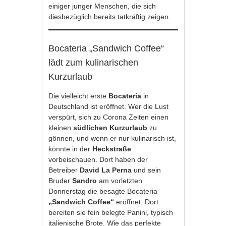
einiger junger Menschen, die sich
diesbezüglich bereits tatkräftig zeigen.
Bocateria „Sandwich Coffee“
lädt zum kulinarischen
Kurzurlaub
Die vielleicht erste
Bocateria
in
Deutschland ist eröffnet. Wer die Lust
verspürt, sich zu Corona Zeiten einen
kleinen
südlichen Kurzurlaub
zu
gönnen, und wenn er nur kulinarisch ist,
könnte in der
Heckstraße
vorbeischauen. Dort haben der
Betreiber
David La Perna
und sein
Bruder
Sandro
am vorletzten
Donnerstag die besagte Bocateria
„Sandwich Coffee“
eröffnet. Dort
bereiten sie fein belegte Panini, typisch
italienische Brote. Wie das perfekte