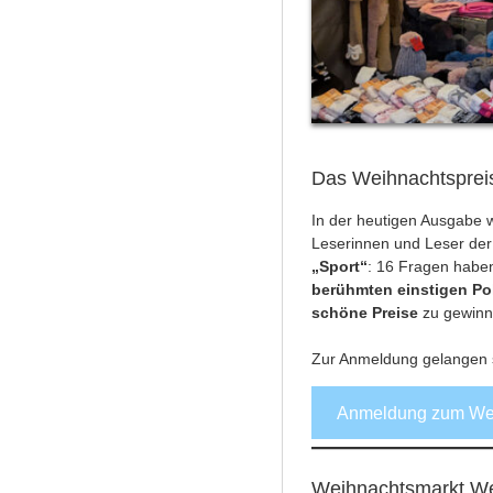
Das Weihnachtspreisr
In der heutigen Ausgabe w
Leserinnen und Leser der
„Sport“
: 16 Fragen habe
berühmten einstigen Pol
schöne Preise
zu gewin
Zur Anmeldung gelangen s
Anmeldung zum Wei
Weihnachtsmarkt Werd