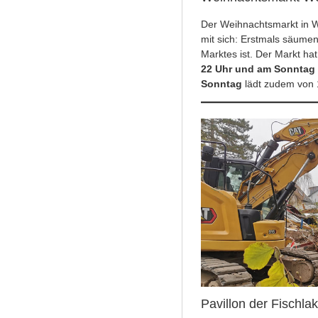
Der Weihnachtsmarkt in W
mit sich: Erstmals säumen
Marktes ist. Der Markt h
22 Uhr und am Sonntag 
Sonntag
lädt zudem von 
Pavillon der Fischl