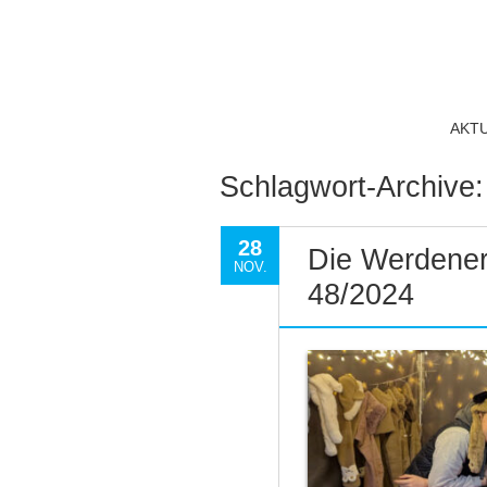
AKT
Schlagwort-Archive
28
Die Werdener
NOV.
48/2024