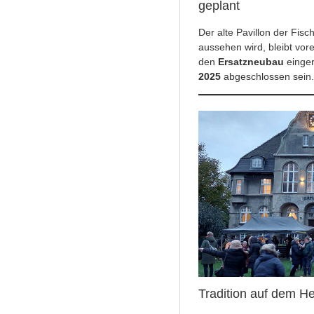
geplant
Der alte Pavillon der Fisc
aussehen wird, bleibt vor
den
Ersatzneubau
einger
2025
abgeschlossen sein.
Tradition auf dem H