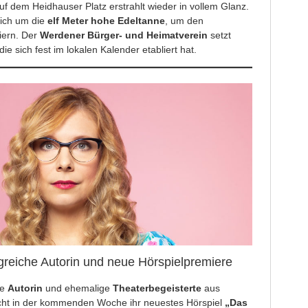
 dem Heidhauser Platz erstrahlt wieder in vollem Glanz.
ich um die
elf Meter hohe Edeltanne
, um den
iern. Der
Werdener Bürger- und Heimatverein
setzt
 die sich fest im lokalen Kalender etabliert hat.
greiche Autorin und neue Hörspielpremiere
he
Autorin
und ehemalige
Theaterbegeisterte
aus
licht in der kommenden Woche ihr neuestes Hörspiel
„Das