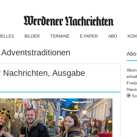
UELLES
BILDER
TERMINE
E-PAPER
ABO
KON
:
Adventstraditionen
Abo
Abonn
 Nachrichten, Ausgabe
erhal
Frei
Haus
So 