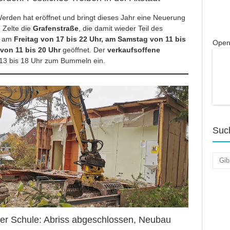
erden hat eröffnet und bringt dieses Jahr eine Neuerung
 Zelte die
Grafenstraße
, die damit wieder Teil des
at am
Freitag von 17 bis 22 Uhr, am Samstag von 11 bis
Open
von 11 bis 20 Uhr
geöffnet. Der
verkaufsoffene
13 bis 18 Uhr zum Bummeln ein.
Suc
Such
aker Schule: Abriss abgeschlossen, Neubau