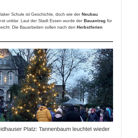
hlaker Schule ist Geschichte, doch wie der
Neubau
erst unklar. Laut der Stadt Essen wurde der
Bauantrag
für
eicht. Die Bauarbeiten sollen nach den
Herbstferien
eidhauser Platz: Tannenbaum leuchtet wieder