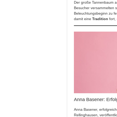
Der große Tannenbaum auf
Besucher versammelten s
Beleuchtungsbeginn zu fe
damit eine
Tradition
fort,
Anna Basener: Erfol
Anna Basener, erfolgreic
Rellinghausen, veröffent