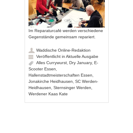
Im Reparaturcafé werden verschiedene
Gegenstände gemeinsam repariert.
Waddische Online-Redaktion
Veröffentlicht in
Aktuelle Ausgabe
Alles Currywurst
,
Dry January
,
E-
Scooter Essen
,
Hallenstadtmeisterschaften Essen
,
Jonakirche Heidhausen
,
SC Werden-
Heidhausen
,
Sternsinger Werden
,
Werdener Kaas Kate
Artikel-Navigation