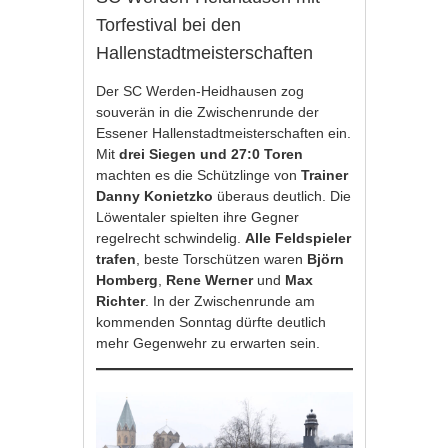
Torfestival bei den
Hallenstadtmeisterschaften
Der SC Werden-Heidhausen zog
souverän in die Zwischenrunde der
Essener Hallenstadtmeisterschaften ein.
Mit
drei Siegen und 27:0 Toren
machten es die Schützlinge von
Trainer
Danny Konietzko
überaus deutlich. Die
Löwentaler spielten ihre Gegner
regelrecht schwindelig.
Alle Feldspieler
trafen
, beste Torschützen waren
Björn
Homberg
,
Rene Werner
und
Max
Richter
. In der Zwischenrunde am
kommenden Sonntag dürfte deutlich
mehr Gegenwehr zu erwarten sein.