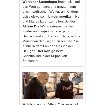
Werdener Sternsinger
haben sich auf
den Weg gemacht und trotzten dem
unsympathischen Wetter, um Kindern
beispielsweise in
Lateinamerika
in Not
und Mangellagen zu helfen. Bei der
Aktion Dreikönigssingen
ziehen
Kinder und Jugendliche in ganz
Deutschland von Haus zu Haus, um den
Menschen den
Segen
zu bringen. Sie
erinnern damit an den Besuch der
Heiligen Drei Könige
beim
Christuskind in der Krippe von
Bethlehem.
Erfolgsbuch „Alles Currywurst –