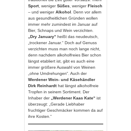
Sport
, weniger
Süßes
, weniger
Fleisch
– und weniger
Alkohol
. Denn vor allem
aus gesundheitlichen Gründen wollen
immer mehr zumindest im Januar auf
Bier, Schnaps und Wein verzichten.
„Dry January“
heißt das neudeutsch,
„trockener Januar.“ Doch auf Genuss
verzichten muss man noch lange nicht,
denn nachdem alkoholfreies Bier schon
längst etabliert ist, gibt es auch eine
immer größere Auswahl von Weinen
„ohne Umdrehungen“. Auch der
Werdener Wein- und Käsehändler
Dirk Reinhardt
hat längst alkoholfreie
Tropfen in seinem Sortiment. Der
Inhaber der
„Werdener Kaas Kate“
ist
überzeugt: „Gerade Liebhaber
fruchtiger Geschmäcker kommen da auf
ihre Kosten.“