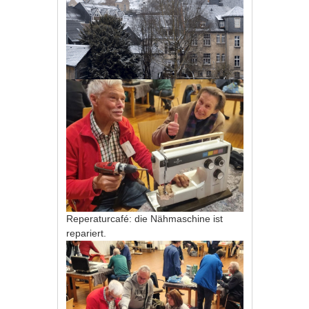
Reperaturcafé: die Nähmaschine ist
repariert.