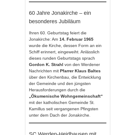
60 Jahre Jonakirche – ein
besonderes Jubiläum
Ihren 60. Geburtstag feiert die
Jonakirche: Am
14. Februar 1965
wurde die Kirche, dessen Form an ein
Schiff erinnert, eingeweiht. Anlässlich
dieses runden Geburtstags sprach
Gordon K. Strahl
von den Werdener
Nachrichten mit
Pfarrer Klaus Baltes
über den Kirchenbau, die Entwicklung
der Gemeinde und den jüngsten
Herausforderungen durch die
„Ökumenische Wohngemeinschaft“
mit der katholischen Gemeinde St.
Kamillus seit vergangenen Pfingsten
unter dem Dach der Jonakirche.
SC Werden-Heidhausen mit