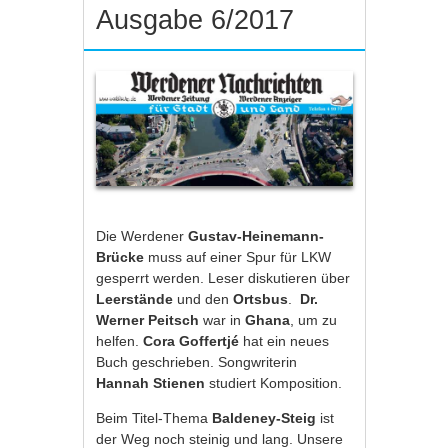
Ausgabe 6/2017
Die Werdener
Gustav-Heinemann-
Brücke
muss auf einer Spur für LKW
gesperrt werden. Leser diskutieren über
Leerstände
und den
Ortsbus
.
Dr.
Werner Peitsch
war in
Ghana
, um zu
helfen.
Cora Goffertjé
hat ein neues
Buch geschrieben. Songwriterin
Hannah Stienen
studiert Komposition.
Beim Titel-Thema
Baldeney-Steig
ist
der Weg noch steinig und lang. Unsere