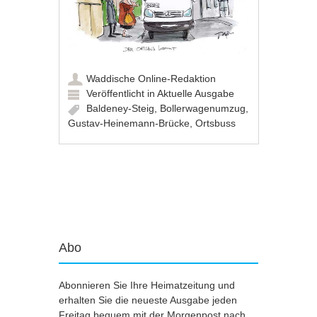
Waddische Online-Redaktion
Veröffentlicht in
Aktuelle Ausgabe
Baldeney-Steig
,
Bollerwagenumzug
,
Gustav-Heinemann-Brücke
,
Ortsbuss
Artikel-Navigation
Abo
Abonnieren Sie Ihre Heimatzeitung und
erhalten Sie die neueste Ausgabe jeden
Freitag bequem mit der Morgenpost nach