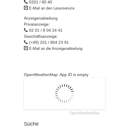
0201 / 80 40
E-Mail an den Leserservice
Anzeigenabteilung
Privatanzeige:
02 01 / 8 04 24 41
Geschäftsanzeige:
(+49) 201 / 804 23 91
E-Mail an die Anzeigenabteilung
OpenWeatherMap: App ID is empty
OpenWeatherMap
Suche