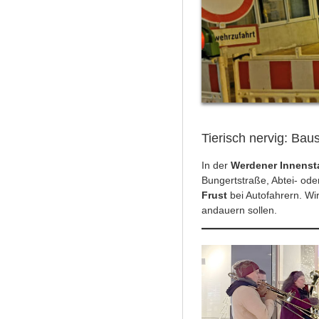
Tierisch nervig: Bau
In der
Werdener Innenst
Bungertstraße, Abtei- ode
Frust
bei Autofahrern. W
andauern sollen.