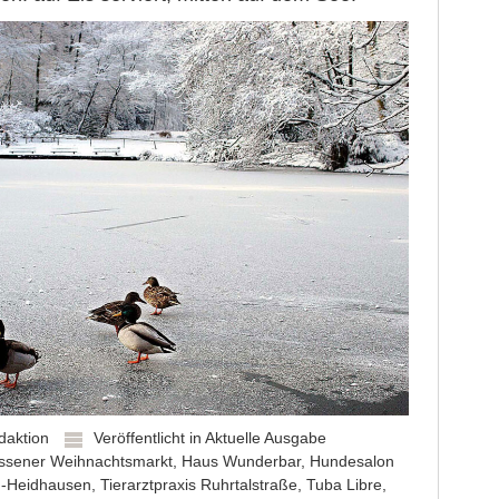
daktion
Veröffentlicht in
Aktuelle Ausgabe
ssener Weihnachtsmarkt
,
Haus Wunderbar
,
Hundesalon
-Heidhausen
,
Tierarztpraxis Ruhrtalstraße
,
Tuba Libre
,