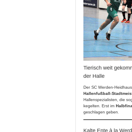
Tierisch weit geko
der Halle
Der SC Werden-Heidhaus
Hallenfußball-Stadtmeis
Hallenspezialisten, die s
kegelten. Erst im
Halbfin
geschlagen geben.
Kalte Ente à la Werd