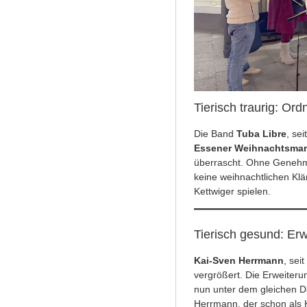
Tierisch traurig: O
Die Band
Tuba Libre
, se
Essener Weihnachtsmar
überrascht. Ohne Genehm
keine weihnachtlichen Klä
Kettwiger spielen.
Tierisch gesund: Erw
Kai-Sven Herrmann
, sei
vergrößert. Die Erweiterun
nun unter dem gleichen D
Herrmann, der schon als K