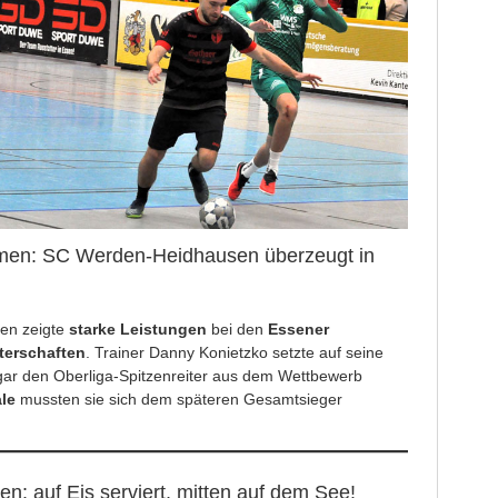
mmen: SC Werden-Heidhausen überzeugt in
en zeigte
starke Leistungen
bei den
Essener
terschaften
. Trainer Danny Konietzko setzte auf seine
ogar den Oberliga-Spitzenreiter aus dem Wettbewerb
ale
mussten sie sich dem späteren Gesamtsieger
en: auf Eis serviert, mitten auf dem See!