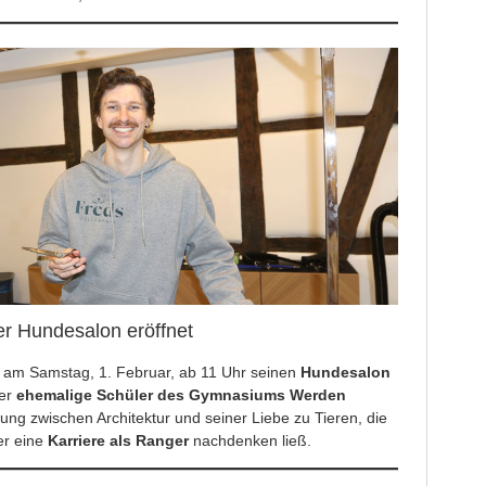
er Hundesalon eröffnet
 am Samstag, 1. Februar, ab 11 Uhr seinen
Hundesalon
Der
ehemalige Schüler des Gymnasiums Werden
ng zwischen Architektur und seiner Liebe zu Tieren, die
er eine
Karriere als Ranger
nachdenken ließ.