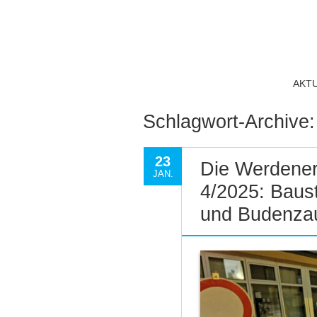
AKT
Schlagwort-Archive
23
Die Werdener
JAN.
4/2025: Baus
und Budenza