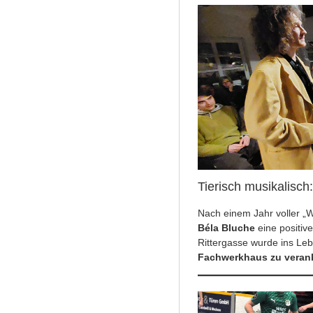
Tierisch musikalisch
Nach einem Jahr voller „
Béla Bluche
eine positiv
Rittergasse wurde ins Le
Fachwerkhaus zu
veran