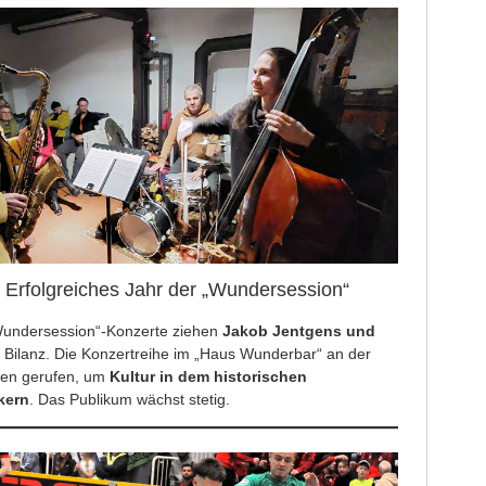
: Erfolgreiches Jahr der „Wundersession“
Wundersession“-Konzerte ziehen
Jakob Jentgens und
e Bilanz. Die Konzertreihe im „Haus Wunderbar“ an der
ben gerufen, um
Kultur in dem historischen
kern
. Das Publikum wächst stetig.