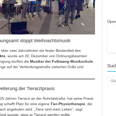
Open
rdnungsamt stoppt Weihnachtsmusik
it über zwei Jahrzehnten ein fester Bestandteil des
kts
, wurde am 20. Dezember von Ordnungsbeamten
igung durften die
Musiker der Folkwang-Musikschule
Suc
nge auf der Verbindungsstraße zwischen Grillo und
Such
eiterung der Tierarztpraxis
t 25 Jahren Tierarzt an der Ruhrtalstraße, hat seine Praxis
g schafft Platz für eine eigene
Tier-Physiotherapie
, die
ach angeboten wird. „Tiere sind mein Leben“, sagt
ind wusste, dass er Tierarzt werden wollte.