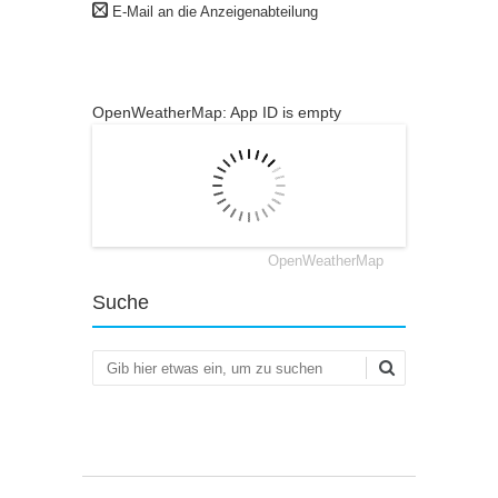
E-Mail an die Anzeigenabteilung
OpenWeatherMap: App ID is empty
OpenWeatherMap
Suche
Suchen