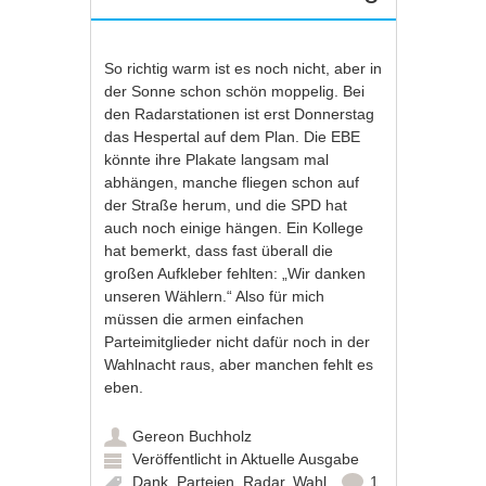
So richtig warm ist es noch nicht, aber in
der Sonne schon schön moppelig. Bei
den Radarstationen ist erst Donnerstag
das Hespertal auf dem Plan. Die EBE
könnte ihre Plakate langsam mal
abhängen, manche fliegen schon auf
der Straße herum, und die SPD hat
auch noch einige hängen. Ein Kollege
hat bemerkt, dass fast überall die
großen Aufkleber fehlten: „Wir danken
unseren Wählern.“ Also für mich
müssen die armen einfachen
Parteimitglieder nicht dafür noch in der
Wahlnacht raus, aber manchen fehlt es
eben.
Gereon Buchholz
Veröffentlicht in
Aktuelle Ausgabe
Dank
,
Parteien
,
Radar
,
Wahl
1