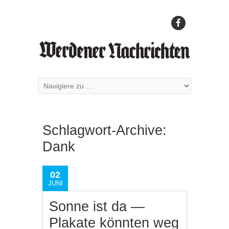
Schlagwort-Archive:
Dank
02
JUNI
Sonne ist da —
Plakate könnten weg