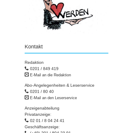
Kontakt
Redaktion
0201 / 849 419
E-Mail an die Redaktion
Abo-Angelegenheiten & Leserservice
0201 / 80 40
E-Mail an den Leserservice
Anzeigenabteilung
Privatanzeige:
02 01 / 8 04 24 41
Geschäftsanzeige:
(+49) 201 / 804 23 91